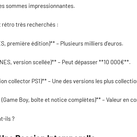
 des sommes impressionnantes.
rétro très recherchés :
, première édition)** – Plusieurs milliers d’euros.
NES, version scellée)** – Peut dépasser **10 000€**.
tion collector PS1)** – Une des versions les plus collecti
Game Boy, boîte et notice complètes)** – Valeur en c
t-ils ?