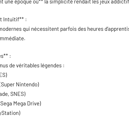
nt une époque où** la simplicité rendait les jeux addictif
Intuitif** :
odernes qui nécessitent parfois des heures d’apprentis
 immédiate.
s** :
nus de véritables légendes :
ES)
 (Super Nintendo)
cade, SNES)
(Sega Mega Drive)
ayStation)