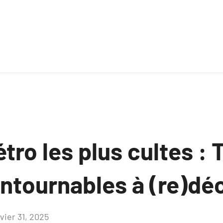
étro les plus cultes :
ontournables à (re)déc
vier 31, 2025
Aucun