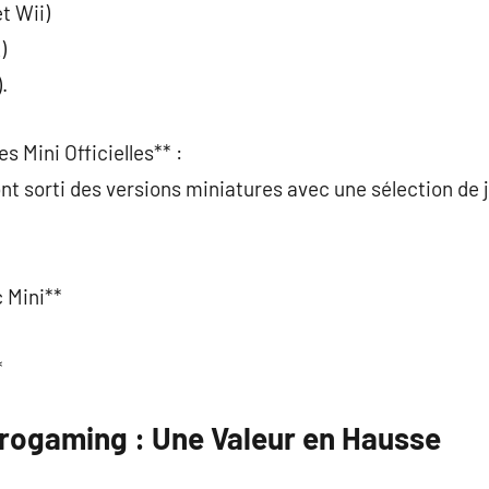
t Wii)
)
.
s Mini Officielles** :
nt sorti des versions miniatures avec une sélection de j
 Mini**
*
rogaming : Une Valeur en Hausse