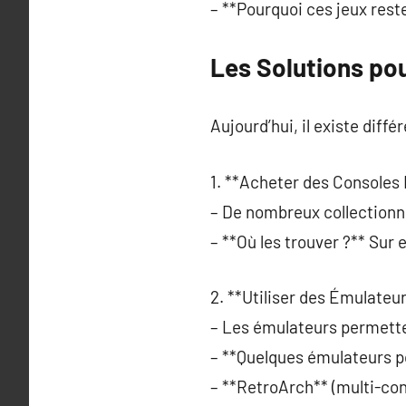
– **Pourquoi ces jeux reste
Les Solutions pou
Aujourd’hui, il existe dif
1. **Acheter des Consoles 
– De nombreux collectionn
– **Où les trouver ?** Sur
2. **Utiliser des Émulateur
– Les émulateurs permetten
– **Quelques émulateurs po
– **RetroArch** (multi-con