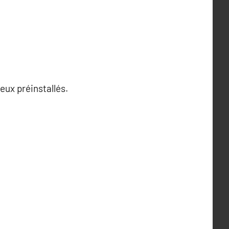
eux préinstallés.