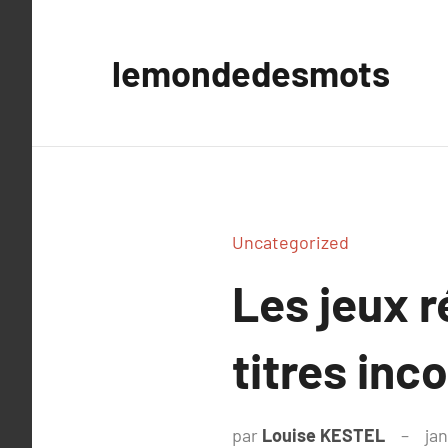
Aller
au
lemondedesmots
contenu
Uncategorized
Les jeux r
titres inc
par
Louise KESTEL
jan