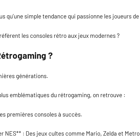
commentaire
us qu’une simple tendance qui passionne les joueurs de
réfèrent les consoles rétro aux jeux modernes ?
 Rétrogaming ?
emières générations.
 plus emblématiques du rétrogaming, on retrouve :
des premières consoles à succès.
r NES** : Des jeux cultes comme Mario, Zelda et Metro