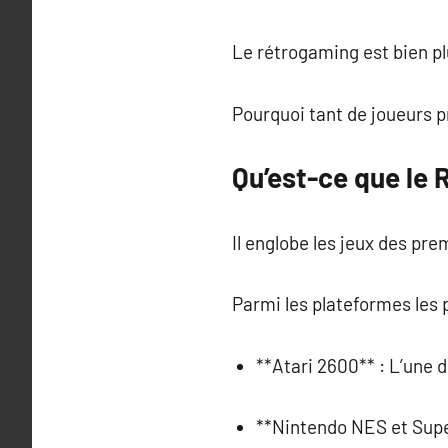
Le rétrogaming est bien pl
Pourquoi tant de joueurs p
Qu’est-ce que le
Il englobe les jeux des pr
Parmi les plateformes les
**Atari 2600** : L’une 
**Nintendo NES et Supe