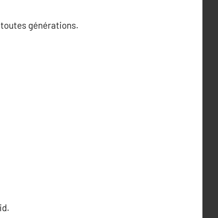
 toutes générations.
id.