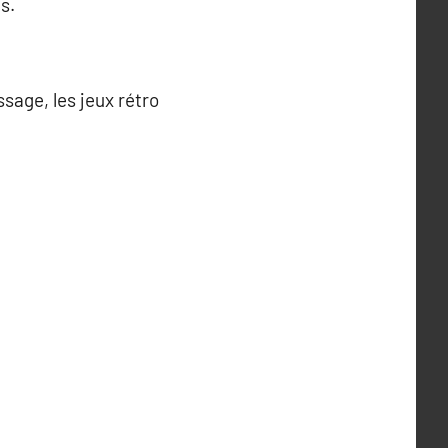
s.
sage, les jeux rétro