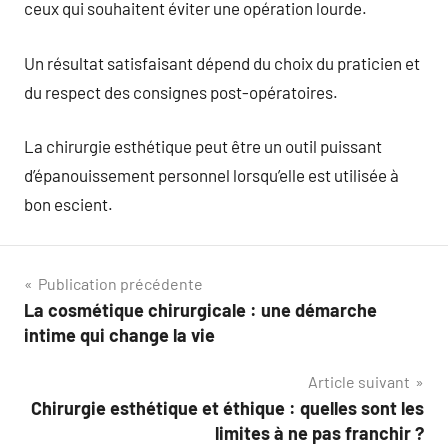
ceux qui souhaitent éviter une opération lourde.
Un résultat satisfaisant dépend du choix du praticien et
du respect des consignes post-opératoires.
La chirurgie esthétique peut être un outil puissant
d’épanouissement personnel lorsqu’elle est utilisée à
bon escient.
Navigation
Publication précédente
La cosmétique chirurgicale : une démarche
de
intime qui change la vie
l’article
Article suivant
Chirurgie esthétique et éthique : quelles sont les
limites à ne pas franchir ?