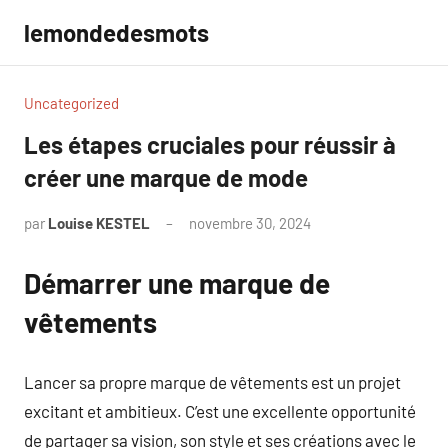
Aller
lemondedesmots
au
contenu
Uncategorized
Les étapes cruciales pour réussir à
créer une marque de mode
par
Louise KESTEL
novembre 30, 2024
Aucun
commentaire
Démarrer une marque de
vêtements
Lancer sa propre marque de vêtements est un projet
excitant et ambitieux. C’est une excellente opportunité
de partager sa vision, son style et ses créations avec le