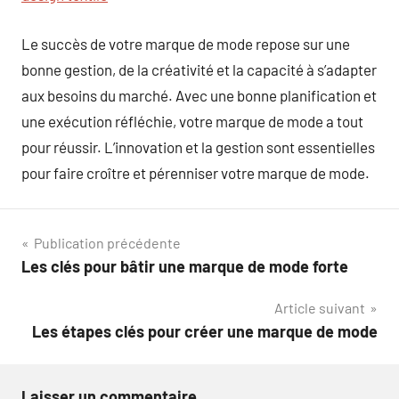
Le succès de votre marque de mode repose sur une
bonne gestion, de la créativité et la capacité à s’adapter
aux besoins du marché. Avec une bonne planification et
une exécution réfléchie, votre marque de mode a tout
pour réussir. L’innovation et la gestion sont essentielles
pour faire croître et pérenniser votre marque de mode.
Navigation
Publication précédente
Les clés pour bâtir une marque de mode forte
de
Article suivant
l’article
Les étapes clés pour créer une marque de mode
Laisser un commentaire