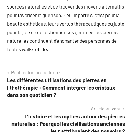
sources naturelles et de trouver des moyens alternatifs
pour favoriser la guérison. Peu importe si c’est pour la
beauté esthétique, leurs vertus thérapeutiques ou juste
pour la joie de collectionner ces gemmes, les pierres
naturelles continuent d’enchanter des personnes de
toutes walks of life.
Navigation
Publication précédente
Les différentes utilisations des pierres en
de
lithothérapie : Comment intégrer les cristaux
l’article
dans son quotidien ?
Article suivant
L’histoire et les mythes autour des pierres
naturelles : Pourquoi les civilisations anciennes
leur attribuaient des pouvoirs ?