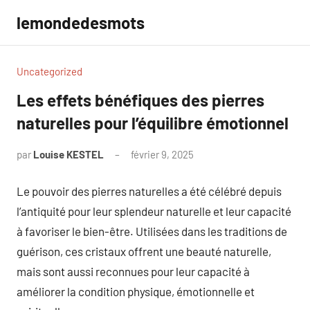
Aller
lemondedesmots
au
contenu
Uncategorized
Les effets bénéfiques des pierres
naturelles pour l’équilibre émotionnel
par
Louise KESTEL
février 9, 2025
Aucun
commentaire
Le pouvoir des pierres naturelles a été célébré depuis
l’antiquité pour leur splendeur naturelle et leur capacité
à favoriser le bien-être. Utilisées dans les traditions de
guérison, ces cristaux offrent une beauté naturelle,
mais sont aussi reconnues pour leur capacité à
améliorer la condition physique, émotionnelle et