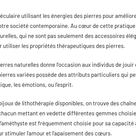
commentaire
éculaire utilisant les énergies des pierres pour améliore
otre société contemporaine. Au cœur de cette pratique 
urelles, qui ne sont pas seulement des accessoires élé
 utiliser les propriétés thérapeutiques des pierres.
pierres naturelles donne l’occasion aux individus de jou
pierres variées possède des attributs particuliers qui p
que, les émotions, ou l’esprit.
bijoux de lithothérapie disponibles, on trouve des chaîn
chacun mettant en vedette différentes gemmes choisies
l’améthyste est fréquemment choisie pour sa capacité à
ur stimuler l’amour et l’apaisement des cœurs.