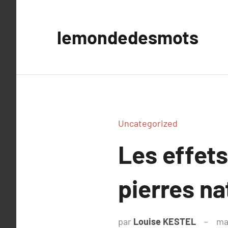
Aller
au
lemondedesmots
contenu
Uncategorized
Les effets
pierres na
par
Louise KESTEL
ma