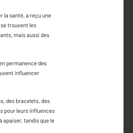
r la santé, a reçu une
se trouvent les
gants, mais aussi des
ir en permanence des
euvent influencer
es, des bracelets, des
 pour leurs influences
 apaiser, tandis que le