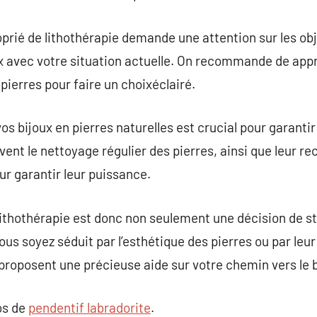
prié de lithothérapie demande une attention sur les obje
x avec votre situation actuelle. On recommande de appr
pierres pour faire un choixéclairé.
os bijoux en pierres naturelles est crucial pour garantir 
ent le nettoyage régulier des pierres, ainsi que leur re
r garantir leur puissance.
lithothérapie est donc non seulement une décision de st
vous soyez séduit par l’esthétique des pierres ou par leu
e proposent une précieuse aide sur votre chemin vers le 
os de
pendentif labradorite
.