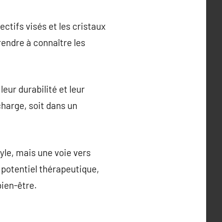
ctifs visés et les cristaux
endre à connaître les
leur durabilité et leur
charge, soit dans un
yle, mais une voie vers
r potentiel thérapeutique,
bien-être.