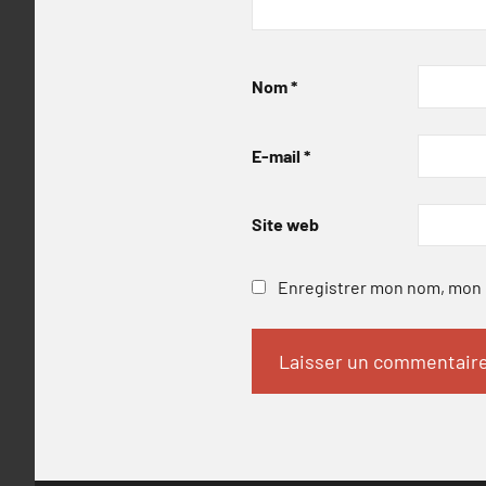
Nom
*
E-mail
*
Site web
Enregistrer mon nom, mon e