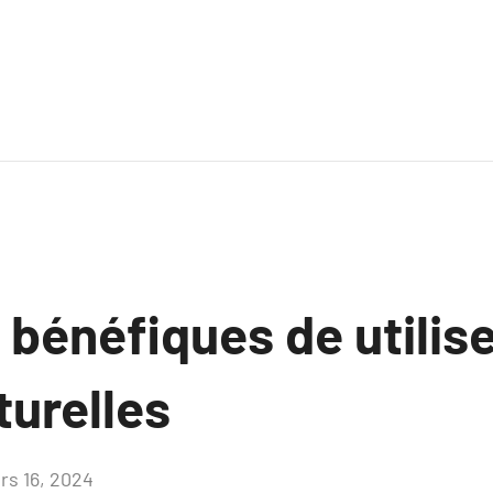
 bénéfiques de utilis
turelles
rs 16, 2024
Aucun