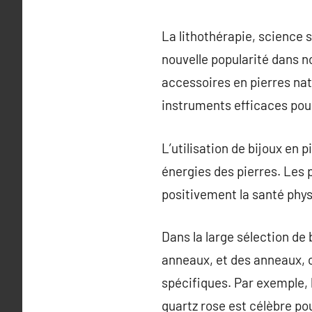
La lithothérapie, science s
nouvelle popularité dans n
accessoires en pierres nat
instruments efficaces pour
L’utilisation de bijoux en 
énergies des pierres. Les 
positivement la santé physi
Dans la large sélection de 
anneaux, et des anneaux, 
spécifiques. Par exemple, 
quartz rose est célèbre po