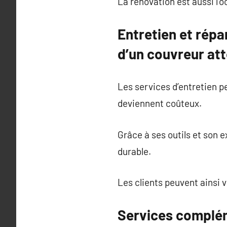
La rénovation est aussi l’o
Entretien et répa
d’un couvreur att
Les services d’entretien p
deviennent coûteux.
Grâce à ses outils et son e
durable.
Les clients peuvent ainsi 
Services complém