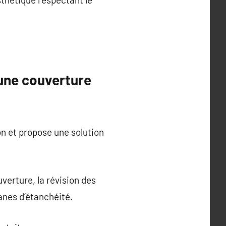
 une couverture
ion et propose une solution
verture, la révision des
anes d’étanchéité.