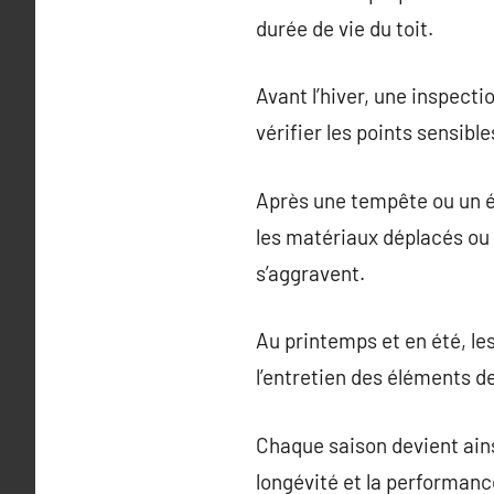
durée de vie du toit.
Avant l’hiver, une inspect
vérifier les points sensibl
Après une tempête ou un ép
les matériaux déplacés ou 
s’aggravent.
Au printemps et en été, le
l’entretien des éléments d
Chaque saison devient ainsi
longévité et la performance