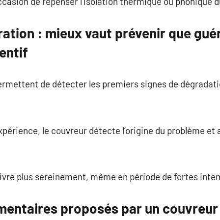
ccasion de repenser l’isolation thermique ou phonique du
ration : mieux vaut prévenir que guér
entif
ermettent de détecter les premiers signes de dégradatio
xpérience, le couvreur détecte l’origine du problème et 
vivre plus sereinement, même en période de fortes inte
entaires proposés par un couvreur :