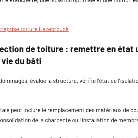
treprise toiture Hazebrouck
ection de toiture : remettre en état
 vie du bâti
ndommagés, évalue la structure, vérifie l’état de l’isolat
totale peut inclure le remplacement des matériaux de cou
consolidation de la charpente ou l’installation de membr