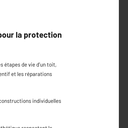
pour la protection
s étapes de vie d’un toit,
ntif et les réparations
constructions individuelles
esthétique respectant le