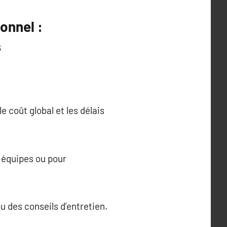
onnel :
s
.
e coût global et les délais
s équipes ou pour
 des conseils d’entretien.