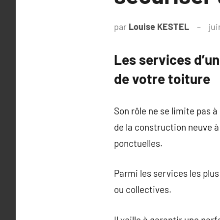
par
Louise KESTEL
jui
Les services d’un
de votre toiture
Son rôle ne se limite pas à 
de la construction neuve à 
ponctuelles.
Parmi les services les plus
ou collectives.
Il veille à garantir une pa