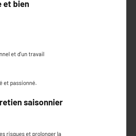
 et bien
el et d’un travail
é et passionné.
tretien saisonnier
es risques et prolonger la