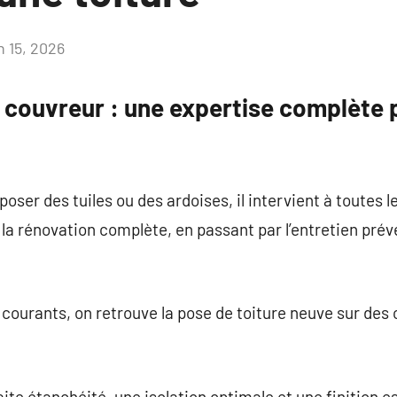
n 15, 2026
Aucun
commentaire
 couvreur : une expertise complète 
poser des tuiles ou des ardoises, il intervient à toutes le
la rénovation complète, en passant par l’entretien préve
 courants, on retrouve la pose de toiture neuve sur des 
rfaite étanchéité, une isolation optimale et une finition 