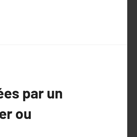
ées par un
er ou