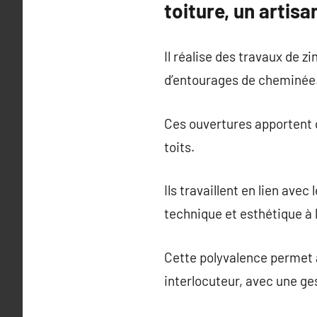
toiture, un artis
Il réalise des travaux de 
d’entourages de cheminée
Ces ouvertures apportent d
toits.
Ils travaillent en lien ave
technique et esthétique à 
Cette polyvalence permet a
interlocuteur, avec une ges