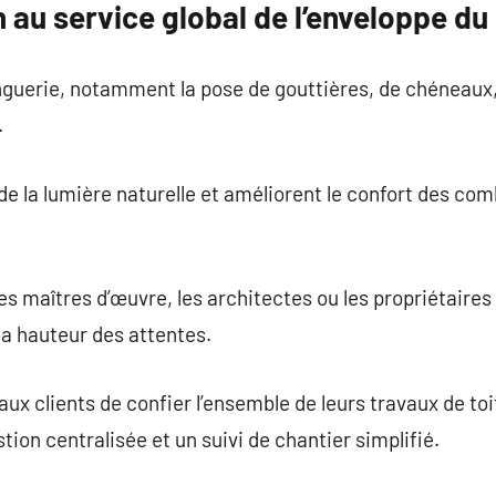
an au service global de l’enveloppe d
zinguerie, notamment la pose de gouttières, de chéneaux,
.
e la lumière naturelle et améliorent le confort des com
c les maîtres d’œuvre, les architectes ou les propriétaire
la hauteur des attentes.
ux clients de confier l’ensemble de leurs travaux de toi
tion centralisée et un suivi de chantier simplifié.