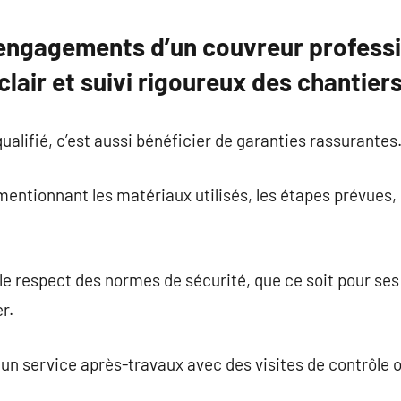
 engagements d’un couvreur professi
clair et suivi rigoureux des chantier
ualifié, c’est aussi bénéficier de garanties rassurantes
, mentionnant les matériaux utilisés, les étapes prévues, l
 le respect des normes de sécurité, que ce soit pour se
r.
 service après-travaux avec des visites de contrôle ou