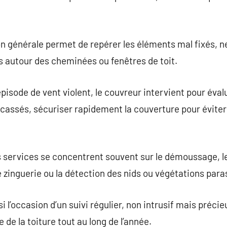
ion générale permet de repérer les éléments mal fixés, ne
es autour des cheminées ou fenêtres de toit.
isode de vent violent, le couvreur intervient pour éval
cassés, sécuriser rapidement la couverture pour éviter
s services se concentrent souvent sur le démoussage, le
e zinguerie ou la détection des nids ou végétations para
 l’occasion d’un suivi régulier, non intrusif mais précieu
 de la toiture tout au long de l’année.