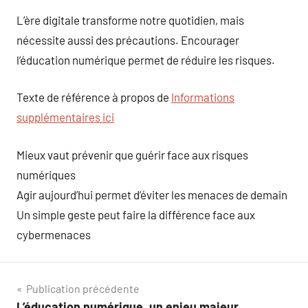
L’ère digitale transforme notre quotidien, mais
nécessite aussi des précautions. Encourager
l’éducation numérique permet de réduire les risques.
Texte de référence à propos de
Informations
supplémentaires ici
Mieux vaut prévenir que guérir face aux risques
numériques
Agir aujourd’hui permet d’éviter les menaces de demain
Un simple geste peut faire la différence face aux
cybermenaces
Navigation
Publication précédente
L’éducation numérique, un enjeu majeur