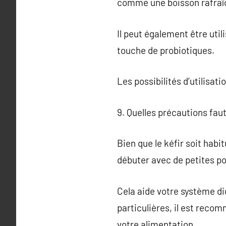
comme une boisson rafraî
Il peut également être uti
touche de probiotiques.
Les possibilités d’utilisati
9. Quelles précautions fau
Bien que le kéfir soit habit
débuter avec de petites po
Cela aide votre système di
particulières, il est reco
votre alimentation.