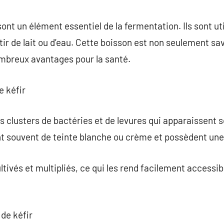
commentaire
 sont un élément essentiel de la fermentation. Ils sont ut
tir de lait ou d’eau. Cette boisson est non seulement sa
mbreux avantages pour la santé.
e kéfir
es clusters de bactéries et de levures qui apparaissent 
ont souvent de teinte blanche ou crème et possèdent une
tivés et multipliés, ce qui les rend facilement accessib
 de kéfir