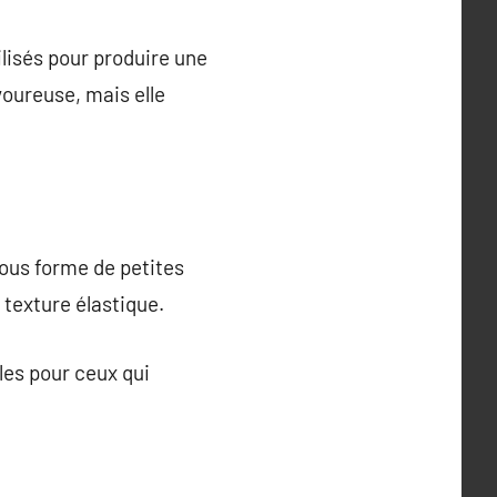
ilisés pour produire une
voureuse, mais elle
sous forme de petites
 texture élastique.
les pour ceux qui