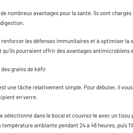
t de nombreux avantages pour la santé. Ils sont chargés
digestion.
à renforcer les défenses immunitaires et à optimiser la s
qu’ils pourraient offrir des avantages antimicrobiens 
 des grains de kéfir
est une tâche relativement simple. Pour débuter, il vous 
cipient en verre.
ide sélectionné dans le bocal et couvrez-le avec un tiss
 température ambiante pendant 24 à 48 heures, puis filt