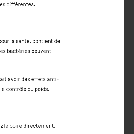
es différentes.
 pour la santé. contient de
nes bactéries peuvent
it avoir des effets anti-
le contrôle du poids.
ez le boire directement,