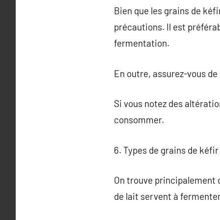
Bien que les grains de kéf
précautions. Il est préféra
fermentation.
En outre, assurez-vous de 
Si vous notez des altératio
consommer.
6. Types de grains de kéfir
On trouve principalement deu
de lait servent à fermenter 