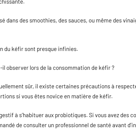
chissante.
lisé dans des smoothies, des sauces, ou même des vinai
on du kéfir sont presque infinies.
t-il observer lors de la consommation de kéfir ?
uellement sûr, il existe certaines précautions à respecter
rtions si vous êtes novice en matière de kéfir.
gestif à s’habituer aux probiotiques. Si vous avez des c
mmandé de consulter un professionnel de santé avant d’in