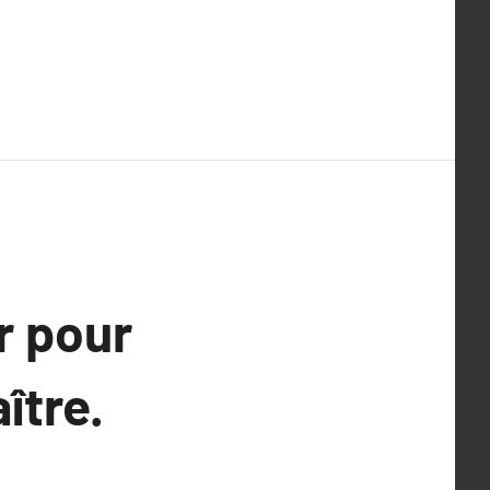
r pour
ître.