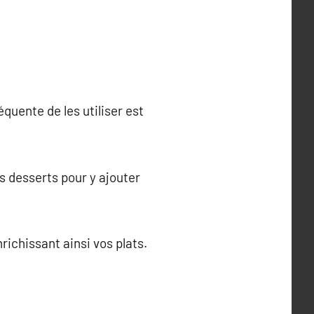
équente de les utiliser est
s desserts pour y ajouter
ichissant ainsi vos plats.