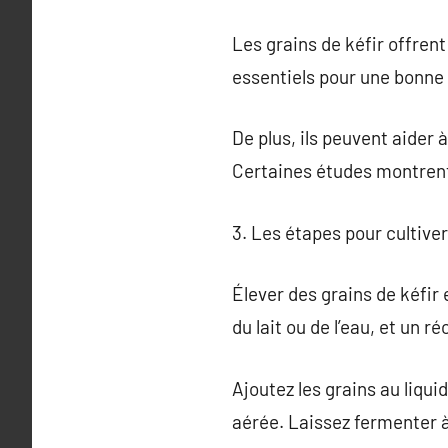
Les grains de kéfir offren
essentiels pour une bonne 
De plus, ils peuvent aider 
Certaines études montrent 
3. Les étapes pour cultiver
Élever des grains de kéfir 
du lait ou de l’eau, et un ré
Ajoutez les grains au liqu
aérée. Laissez fermenter à