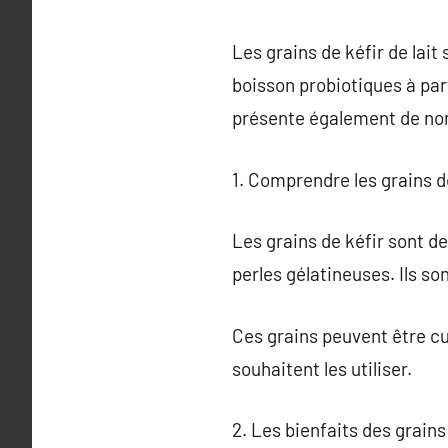
Les grains de kéfir de lait
boisson probiotiques à par
présente également de no
1. Comprendre les grains d
Les grains de kéfir sont d
perles gélatineuses. Ils s
Ces grains peuvent être cul
souhaitent les utiliser.
2. Les bienfaits des grains