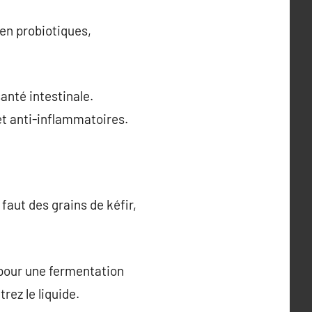
 en probiotiques,
anté intestinale.
et anti-inflammatoires.
faut des grains de kéfir,
u pour une fermentation
rez le liquide.