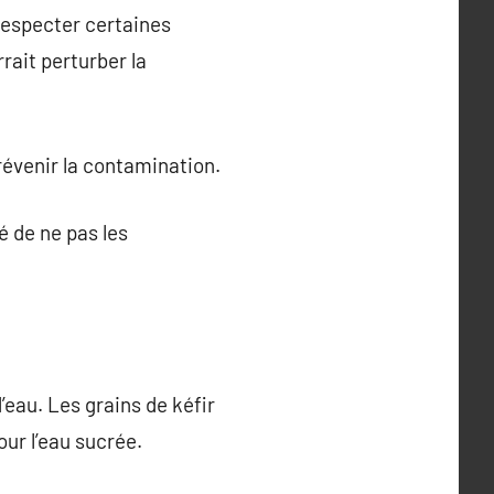
 respecter certaines
rrait perturber la
révenir la contamination.
é de ne pas les
d’eau. Les grains de kéfir
pour l’eau sucrée.