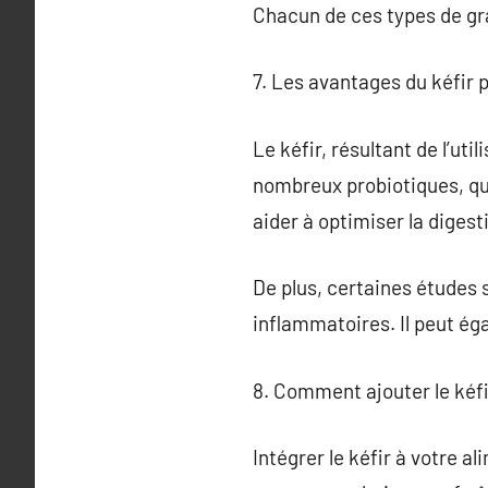
Chacun de ces types de gra
7. Les avantages du kéfir p
Le kéfir, résultant de l’ut
nombreux probiotiques, qui
aider à optimiser la digest
De plus, certaines études 
inflammatoires. Il peut éga
8. Comment ajouter le kéfi
Intégrer le kéfir à votre 