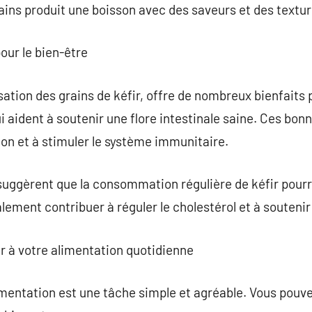
ins produit une boisson avec des saveurs et des textur
our le bien-être
ilisation des grains de kéfir, offre de nombreux bienfaits
 aident à soutenir une flore intestinale saine. Ces bon
ion et à stimuler le système immunitaire.
suggèrent que la consommation régulière de kéfir pourra
lement contribuer à réguler le cholestérol et à soutenir 
r à votre alimentation quotidienne
alimentation est une tâche simple et agréable. Vous pouv