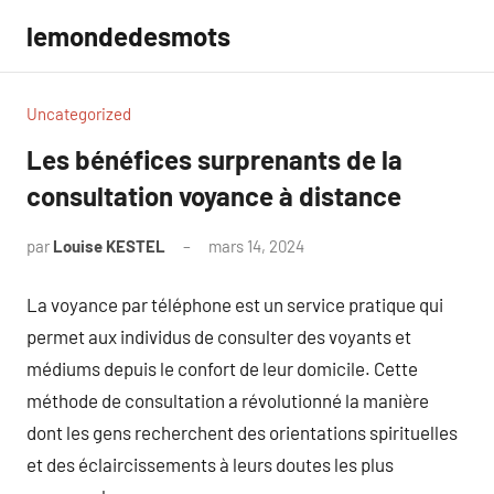
Aller
lemondedesmots
au
contenu
Uncategorized
Les bénéfices surprenants de la
consultation voyance à distance
par
Louise KESTEL
mars 14, 2024
Aucun
commentaire
La voyance par téléphone est un service pratique qui
permet aux individus de consulter des voyants et
médiums depuis le confort de leur domicile. Cette
méthode de consultation a révolutionné la manière
dont les gens recherchent des orientations spirituelles
et des éclaircissements à leurs doutes les plus