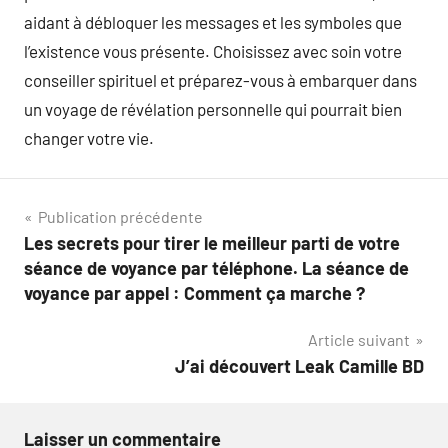
aidant à débloquer les messages et les symboles que
l’existence vous présente. Choisissez avec soin votre
conseiller spirituel et préparez-vous à embarquer dans
un voyage de révélation personnelle qui pourrait bien
changer votre vie.
Navigation
Publication précédente
Les secrets pour tirer le meilleur parti de votre
de
séance de voyance par téléphone. La séance de
l’article
voyance par appel : Comment ça marche ?
Article suivant
J’ai découvert Leak Camille BD
Laisser un commentaire