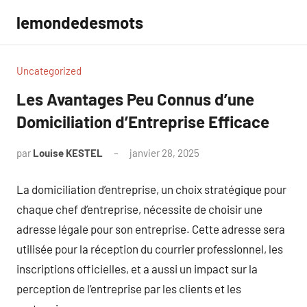
Aller
lemondedesmots
au
contenu
Uncategorized
Les Avantages Peu Connus d’une
Domiciliation d’Entreprise Efficace
par
Louise KESTEL
janvier 28, 2025
Aucun
commentaire
La domiciliation d’entreprise, un choix stratégique pour
chaque chef d’entreprise, nécessite de choisir une
adresse légale pour son entreprise. Cette adresse sera
utilisée pour la réception du courrier professionnel, les
inscriptions officielles, et a aussi un impact sur la
perception de l’entreprise par les clients et les