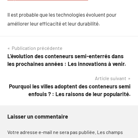
Il est probable que les technologies évoluent pour
améliorer leur efficacité et leur durabilité.
Navigation
Publication précédente
L’évolution des conteneurs semi-enterrés dans
de
les prochaines années : Les innovations à venir.
l’article
Article suivant
Pourquoi les villes adoptent des conteneurs semi
enfouis ? : Les raisons de leur popularité.
Laisser un commentaire
Votre adresse e-mail ne sera pas publiée.
Les champs