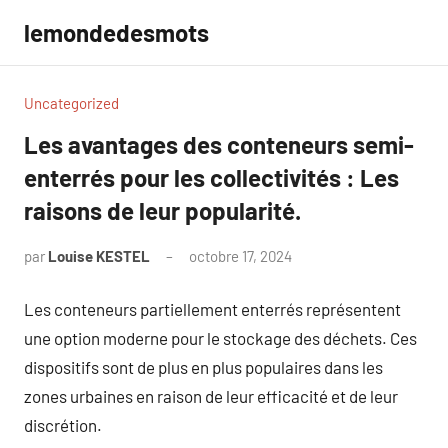
Aller
lemondedesmots
au
contenu
Uncategorized
Les avantages des conteneurs semi-
enterrés pour les collectivités : Les
raisons de leur popularité.
par
Louise KESTEL
octobre 17, 2024
Aucun
commentaire
Les conteneurs partiellement enterrés représentent
une option moderne pour le stockage des déchets. Ces
dispositifs sont de plus en plus populaires dans les
zones urbaines en raison de leur efficacité et de leur
discrétion.