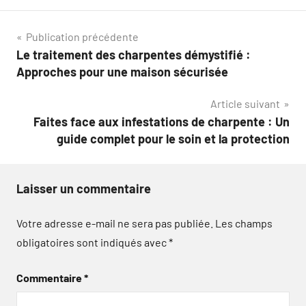
Navigation
Publication précédente
Le traitement des charpentes démystifié :
de
Approches pour une maison sécurisée
l’article
Article suivant
Faites face aux infestations de charpente : Un
guide complet pour le soin et la protection
Laisser un commentaire
Votre adresse e-mail ne sera pas publiée.
Les champs
obligatoires sont indiqués avec
*
Commentaire
*