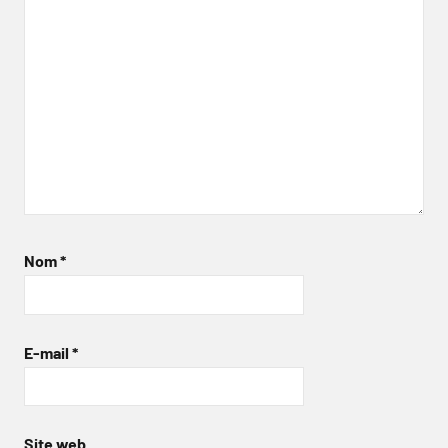
Nom
*
E-mail
*
Site web