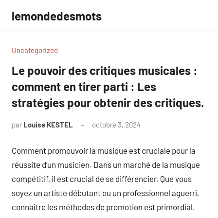
Aller
lemondedesmots
au
contenu
Uncategorized
Le pouvoir des critiques musicales :
comment en tirer parti : Les
stratégies pour obtenir des critiques.
par
Louise KESTEL
octobre 3, 2024
Aucun
commentaire
Comment promouvoir la musique est cruciale pour la
réussite d’un musicien. Dans un marché de la musique
compétitif, il est crucial de se différencier. Que vous
soyez un artiste débutant ou un professionnel aguerri,
connaître les méthodes de promotion est primordial.