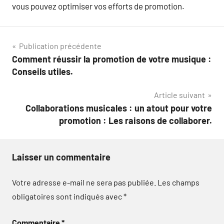
vous pouvez optimiser vos efforts de promotion.
Navigation
Publication précédente
Comment réussir la promotion de votre musique :
de
Conseils utiles.
l’article
Article suivant
Collaborations musicales : un atout pour votre
promotion : Les raisons de collaborer.
Laisser un commentaire
Votre adresse e-mail ne sera pas publiée.
Les champs
obligatoires sont indiqués avec
*
Commentaire
*