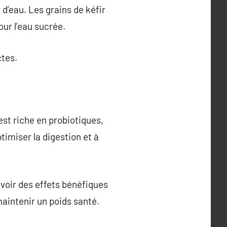
r d’eau. Les grains de kéfir
pour l’eau sucrée.
ctes.
 est riche en probiotiques,
timiser la digestion et à
voir des effets bénéfiques
maintenir un poids santé.