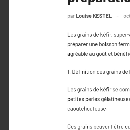
par
Louise KESTEL
oc
Les grains de kéfir, super
préparer une boisson fermen
agréable au goût et bénéfi
1. Définition des grains de 
Les grains de kéfir se com
petites perles gélatineuse
caoutchouteuse.
Ces grains peuvent être cu