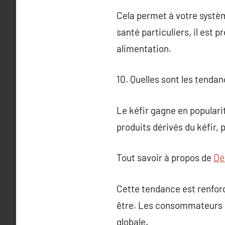
Cela permet à votre systèm
santé particuliers, il est 
alimentation.
10. Quelles sont les tenda
Le kéfir gagne en popular
produits dérivés du kéfir,
Tout savoir à propos de
Dé
Cette tendance est renforc
être. Les consommateurs ch
globale.