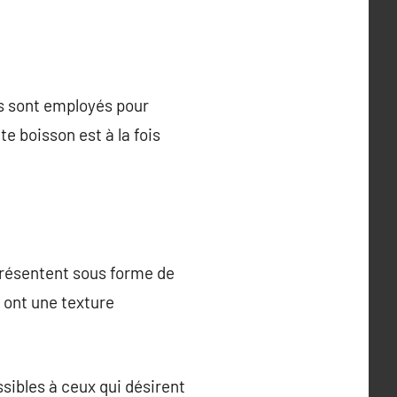
ls sont employés pour
e boisson est à la fois
présentent sous forme de
 ont une texture
ssibles à ceux qui désirent