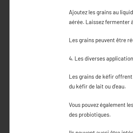
Ajoutez les grains au liqu
aérée. Laissez fermenter à
Les grains peuvent être réu
4. Les diverses application
Les grains de kéfir offrent
du kéfir de lait ou d’eau.
Vous pouvez également les 
des probiotiques.
Ils peuvent aussi être int