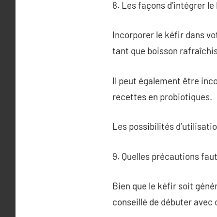
8. Les façons d’intégrer le
Incorporer le kéfir dans v
tant que boisson rafraîchi
Il peut également être inc
recettes en probiotiques.
Les possibilités d’utilisati
9. Quelles précautions fau
Bien que le kéfir soit gén
conseillé de débuter avec d