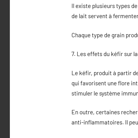
Il existe plusieurs types de
de lait servent à fermenter 
Chaque type de grain produ
7. Les effets du kéfir sur l
Le kéfir, produit à partir d
qui favorisent une flore in
stimuler le système immun
En outre, certaines reche
anti-inflammatoires. Il peu