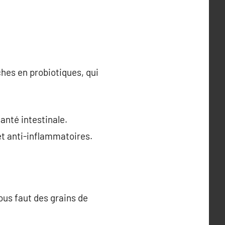
ches en probiotiques, qui
anté intestinale.
et anti-inflammatoires.
ous faut des grains de