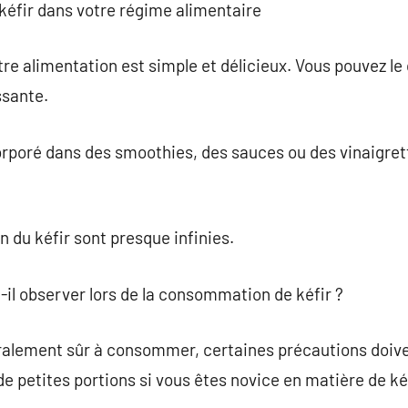
 kéfir dans votre régime alimentaire
otre alimentation est simple et délicieux. Vous pouvez l
ssante.
orporé dans des smoothies, des sauces ou des vinaigret
on du kéfir sont presque infinies.
t-il observer lors de la consommation de kéfir ?
éralement sûr à consommer, certaines précautions doivent
e petites portions si vous êtes novice en matière de kéf