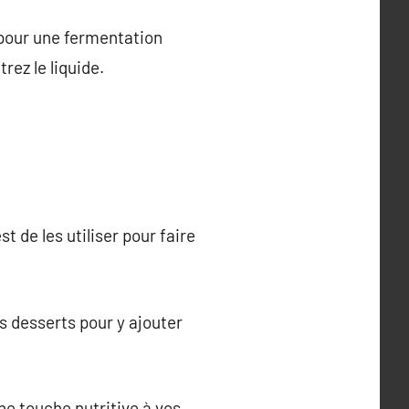
u pour une fermentation
rez le liquide.
t de les utiliser pour faire
s desserts pour y ajouter
ne touche nutritive à vos