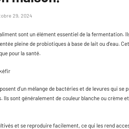
tobre 29, 2024
Aucun
commentaire
-aliment sont un élément essentiel de la fermentation. I
tée pleine de probiotiques à base de lait ou d’eau. Cett
que pour la santé.
kéfir
posent d’un mélange de bactéries et de levures qui se 
s. Ils sont généralement de couleur blanche ou crème et
ltivés et se reproduire facilement, ce qui les rend acce