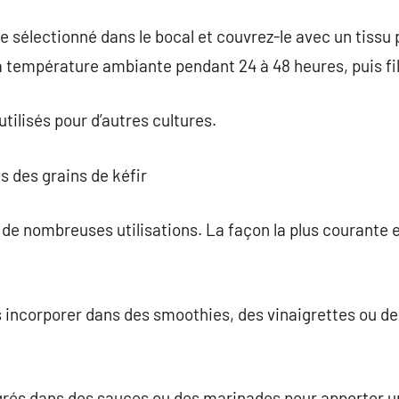
ide sélectionné dans le bocal et couvrez-le avec un tiss
 température ambiante pendant 24 à 48 heures, puis filt
tilisés pour d’autres cultures.
s des grains de kéfir
 de nombreuses utilisations. La façon la plus courante es
incorporer dans des smoothies, des vinaigrettes ou de
égrés dans des sauces ou des marinades pour apporter u