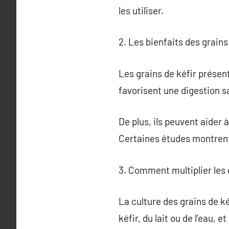
les utiliser.
2. Les bienfaits des grains
Les grains de kéfir présent
favorisent une digestion s
De plus, ils peuvent aider 
Certaines études montrent 
3. Comment multiplier les g
La culture des grains de k
kéfir, du lait ou de l’eau, e