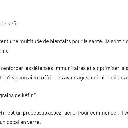
 de kéfir
ent une multitude de bienfaits pour la santé. Ils sont ri
aine.
à renforcer les défenses immunitaires et à optimiser la s
qu’ils pourraient offrir des avantages antimicrobiens 
rains de kéfir ?
éfir est un processus assez facile. Pour commencer, il v
t un bocal en verre.