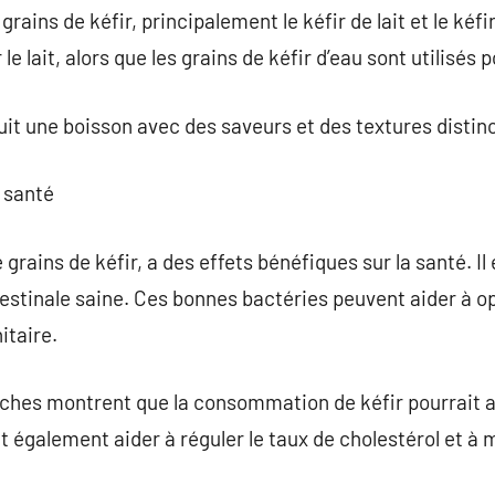
 grains de kéfir, principalement le kéfir de lait et le kéfi
le lait, alors que les grains de kéfir d’eau sont utilisés 
it une boisson avec des saveurs et des textures distin
a santé
e grains de kéfir, a des effets bénéfiques sur la santé. Il
testinale saine. Ces bonnes bactéries peuvent aider à op
itaire.
rches montrent que la consommation de kéfir pourrait a
t également aider à réguler le taux de cholestérol et à 