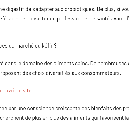
e digestif de s’adapter aux probiotiques. De plus, si v
préférable de consulter un professionnel de santé avant d’
nces du marché du kéfir ?
ité dans le domaine des aliments sains. De nombreuses 
 proposant des choix diversifiés aux consommateurs.
couvrir le site
ée par une conscience croissante des bienfaits des pro
erchent de plus en plus des aliments qui favorisent la