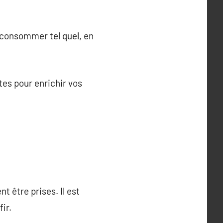
e consommer tel quel, en
tes pour enrichir vos
 être prises. Il est
ir.