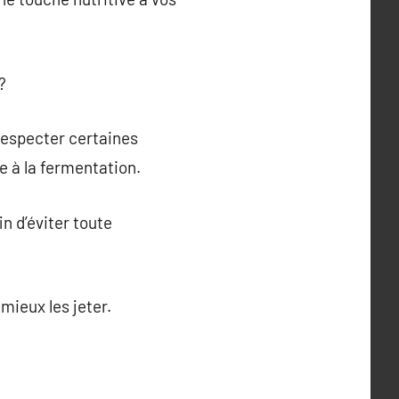
?
 respecter certaines
e à la fermentation.
n d’éviter toute
mieux les jeter.