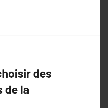
choisir des
s de la