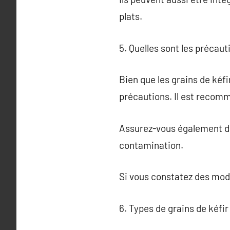
plats.
5. Quelles sont les précauti
Bien que les grains de kéf
précautions. Il est recomma
Assurez-vous également de
contamination.
Si vous constatez des modif
6. Types de grains de kéfir