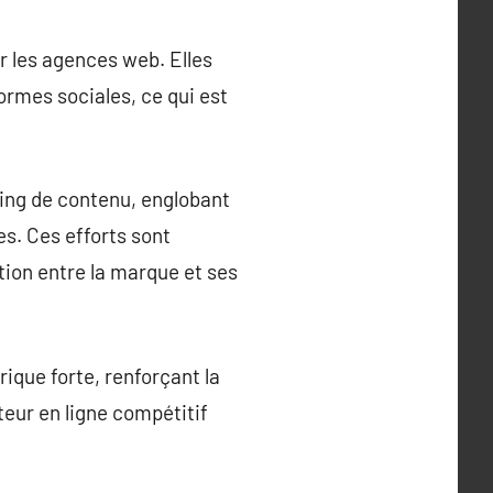
 les agences web. Elles
ormes sociales, ce qui est
ing de contenu, englobant
es. Ces efforts sont
ation entre la marque et ses
ique forte, renforçant la
teur en ligne compétitif