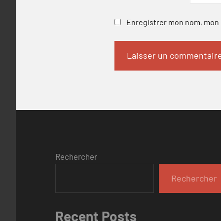
Enregistrer mon nom, mon e
Rechercher
Rechercher
Recent Posts