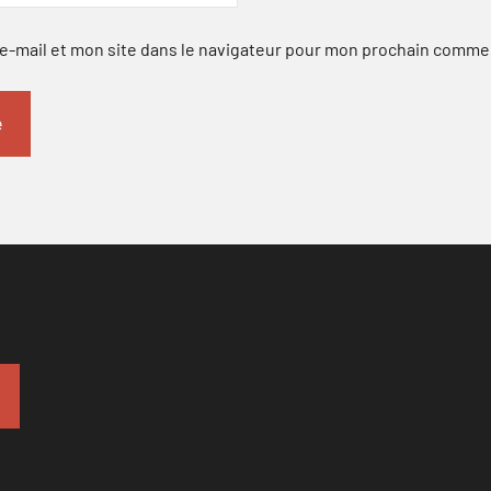
-mail et mon site dans le navigateur pour mon prochain comme