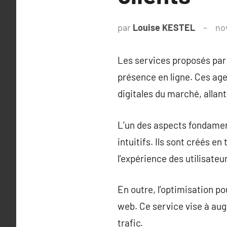
par
Louise KESTEL
no
Les services proposés par
présence en ligne. Ces age
digitales du marché, allant
L’un des aspects fondament
intuitifs. Ils sont créés e
l’expérience des utilisateu
En outre, l’optimisation p
web. Ce service vise à augme
trafic.