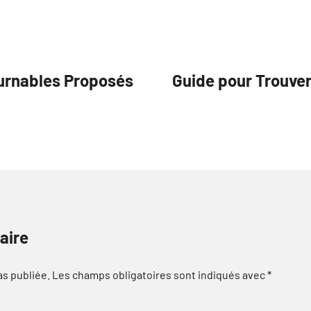
ournables Proposés
Guide pour Trouver
aire
as publiée.
Les champs obligatoires sont indiqués avec
*