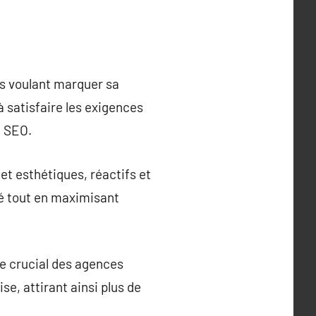
ss voulant marquer sa
 satisfaire les exigences
n SEO.
et esthétiques, réactifs et
ité tout en maximisant
ce crucial des agences
se, attirant ainsi plus de