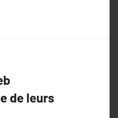
eb
e de leurs