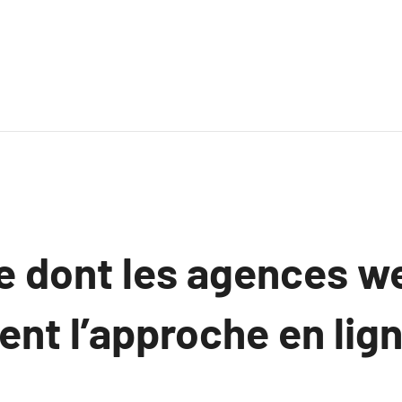
e dont les agences w
nt l’approche en lign