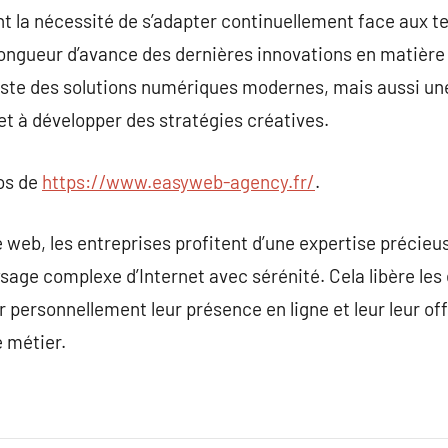
t la nécessité de s’adapter continuellement face aux 
longueur d’avance des dernières innovations en matière
ste des solutions numériques modernes, mais aussi une 
 et à développer des stratégies créatives.
pos de
https://www.easyweb-agency.fr/
.
web, les entreprises profitent d’une expertise précieus
ysage complexe d’Internet avec sérénité. Cela libère les 
r personnellement leur présence en ligne et leur leur of
 métier.