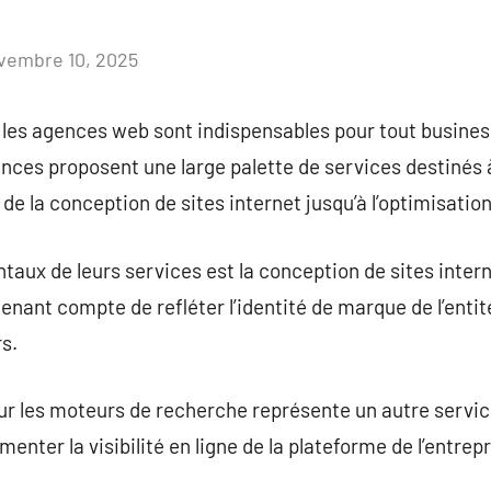
vembre 10, 2025
Aucun
commentaire
 les agences web sont indispensables pour tout busine
nces proposent une large palette de services destinés à
 de la conception de sites internet jusqu’à l’optimisatio
aux de leurs services est la conception de sites intern
n tenant compte de refléter l’identité de marque de l’ent
rs.
our les moteurs de recherche représente un autre servi
nter la visibilité en ligne de la plateforme de l’entrepri