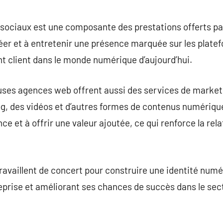
sociaux est une composante des prestations offerts par
réer et à entretenir une présence marquée sur les platef
t client dans le monde numérique d’aujourd’hui.
ses agences web offrent aussi des services de market
blog, des vidéos et d’autres formes de contenus numériqu
nce et à offrir une valeur ajoutée, ce qui renforce la rel
ravaillent de concert pour construire une identité numér
treprise et améliorant ses chances de succès dans le sec