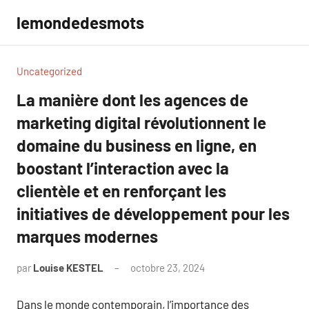
Aller
lemondedesmots
au
contenu
Uncategorized
La manière dont les agences de
marketing digital révolutionnent le
domaine du business en ligne, en
boostant l’interaction avec la
clientèle et en renforçant les
initiatives de développement pour les
marques modernes
par
Louise KESTEL
octobre 23, 2024
Aucun
commentaire
Dans le monde contemporain, l’importance des