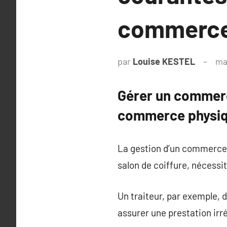
commerce
par
Louise KESTEL
ma
Gérer un commerc
commerce physi
La gestion d’un commerce ph
salon de coiffure, nécessi
Un traiteur, par exemple, 
assurer une prestation ir