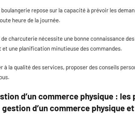
 boulangerie repose sur la capacité à prévoir les demand
toute heure de la journée.
de charcuterie nécessite une bonne connaissance des 
 et une planification minutieuse des commandes.
er à la qualité des services, proposer des conseils perso
ous.
estion d’un commerce physique : les 
a gestion d’un commerce physique e