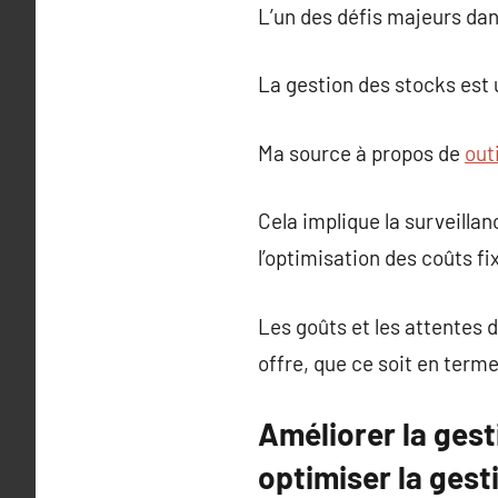
L’un des défis majeurs dans
La gestion des stocks est 
Ma source à propos de
out
Cela implique la surveilla
l’optimisation des coûts fix
Les goûts et les attentes
offre, que ce soit en term
Améliorer la ges
optimiser la gest