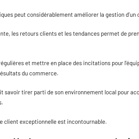
ériques peut considérablement améliorer la gestion d’u
nte, les retours clients et les tendances permet de pre
égulières et mettre en place des incitations pour l’équi
 résultats du commerce.
savoir tirer parti de son environnement local pour accro
s.
e client exceptionnelle est incontournable.