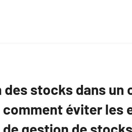
n des stocks dans u
: comment éviter les 
 de gestion de stocks