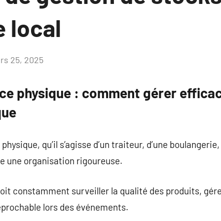
 local
rs 25, 2025
Aucun
commentaire
e physique : comment gérer effica
que
ysique, qu’il s’agisse d’un traiteur, d’une boulangerie,
te une organisation rigoureuse.
doit constamment surveiller la qualité des produits, gé
réprochable lors des événements.