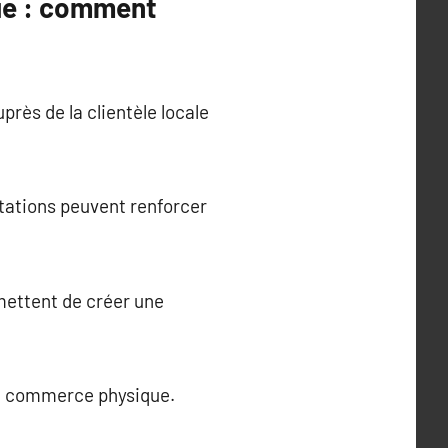
ue : comment
rès de la clientèle locale
tations peuvent renforcer
mettent de créer une
 un commerce physique.