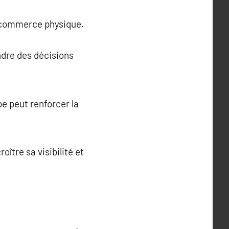
n commerce physique.
ndre des décisions
pe peut renforcer la
ître sa visibilité et