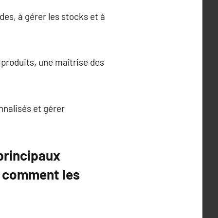
es, à gérer les stocks et à
produits, une maîtrise des
nnalisés et gérer
principaux
t comment les