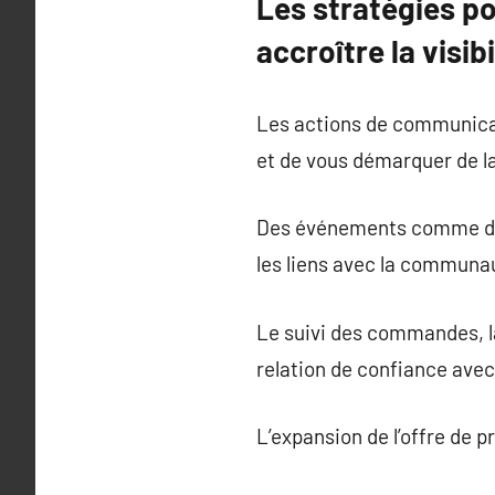
Les stratégies p
accroître la visi
Les actions de communicati
et de vous démarquer de l
Des événements comme des 
les liens avec la communau
Le suivi des commandes, la
relation de confiance avec 
L’expansion de l’offre de 