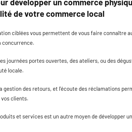
our développer un commerce physiq
bilité de votre commerce local
on ciblées vous permettent de vous faire connaître aup
a concurrence.
journées portes ouvertes, des ateliers, ou des dégus
té locale.
 gestion des retours, et l’écoute des réclamations per
vos clients.
produits et services est un autre moyen de développer