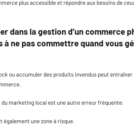
mmerce plus accessible et répondre aux besoins de ceux
ter dans la gestion d’un commerce ph
es à ne pas commettre quand vous g
ock ou accumuler des produits invendus peut entraîner 
commerce.
du marketing local est une autre erreur fréquente.
t également une zone à risque.