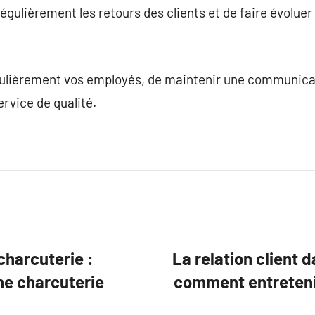
régulièrement les retours des clients et de faire évoluer
égulièrement vos employés, de maintenir une communicat
ervice de qualité.
charcuterie :
La relation client
e charcuterie
comment entretenir