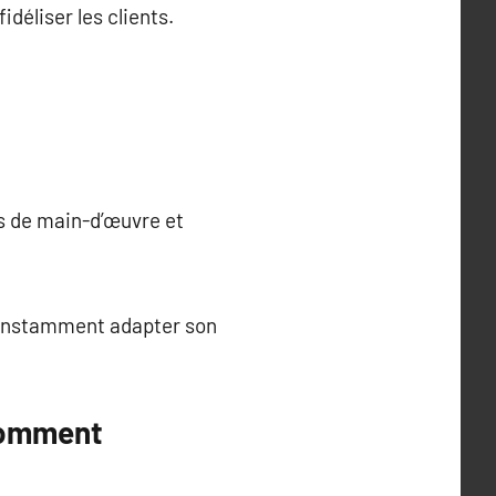
déliser les clients.
ts de main-d’œuvre et
 constamment adapter son
 comment