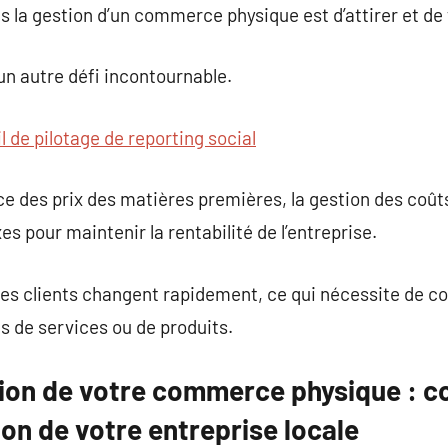
 la gestion d’un commerce physique est d’attirer et de fi
un autre défi incontournable.
il de pilotage de reporting social
nce des prix des matières premières, la gestion des coû
es pour maintenir la rentabilité de l’entreprise.
 des clients changent rapidement, ce qui nécessite de
es de services ou de produits.
tion de votre commerce physique :
ion de votre entreprise locale