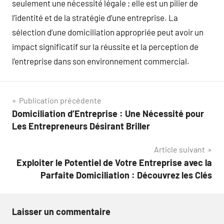
seulement une nécessité légale ; elle est un pilier de
l’identité et de la stratégie d’une entreprise. La
sélection d’une domiciliation appropriée peut avoir un
impact significatif sur la réussite et la perception de
l’entreprise dans son environnement commercial.
Navigation
Publication précédente
Domiciliation d’Entreprise : Une Nécessité pour
de
Les Entrepreneurs Désirant Briller
l’article
Article suivant
Exploiter le Potentiel de Votre Entreprise avec la
Parfaite Domiciliation : Découvrez les Clés
Laisser un commentaire