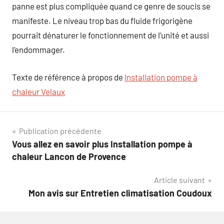
panne est plus compliquée quand ce genre de soucis se
manifeste. Le niveau trop bas du fluide frigorigène
pourrait dénaturer le fonctionnement de l’unité et aussi
l’endommager.
Texte de référence à propos de
Installation pompe à
chaleur Velaux
Navigation
Publication précédente
Vous allez en savoir plus Installation pompe à
de
chaleur Lancon de Provence
l’article
Article suivant
Mon avis sur Entretien climatisation Coudoux