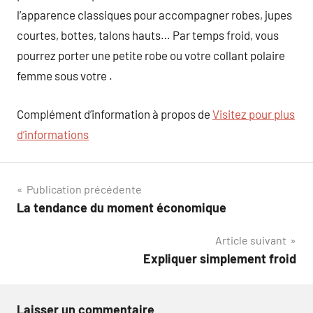
l’apparence classiques pour accompagner robes, jupes
courtes, bottes, talons hauts… Par temps froid, vous
pourrez porter une petite robe ou votre collant polaire
femme sous votre .
Complément d’information à propos de
Visitez pour plus
d’informations
Navigation
Publication précédente
La tendance du moment économique
de
Article suivant
l’article
Expliquer simplement froid
Laisser un commentaire