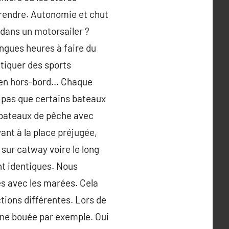
prendre. Autonomie et chut
 dans un motorsailer ?
ngues heures à faire du
atiquer des sports
s en hors-bord… Chaque
ez pas que certains bateaux
s bateaux de pêche avec
vant à la place préjugée,
 sur catway voire le long
nt identiques. Nous
s avec les marées. Cela
tions différentes. Lors de
une bouée par exemple. Oui