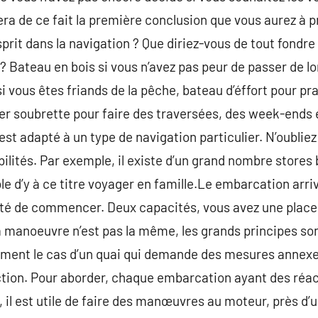
ra de ce fait la première conclusion que vous aurez à 
prit dans la navigation ? Que diriez-vous de tout fondre
Bateau en bois si vous n’avez pas peur de passer de lo
i vous êtes friands de la pêche, bateau d’éffort pour pr
mer soubrette pour faire des traversées, des week-end
 est adapté à un type de navigation particulier. N’oubli
ilités. Par exemple, il existe d’un grand nombre store
ble d’y à ce titre voyager en famille.Le embarcation arri
bilité de commencer. Deux capacités, vous avez une place
la manoeuvre n’est pas la même, les grands principes so
ment le cas d’un quai qui demande des mesures annexe
daction. Pour aborder, chaque embarcation ayant des réac
 il est utile de faire des manœuvres au moteur, près d’