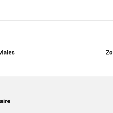
viales
Zo
aire