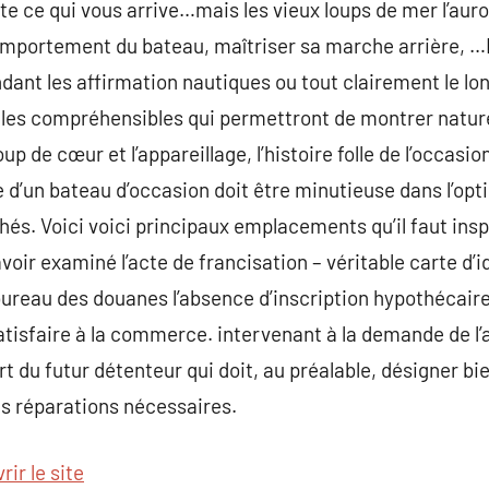
e ce qui vous arrive…mais les vieux loups de mer l’aur
omportement du bateau, maîtriser sa marche arrière, …
endant les affirmation nautiques ou tout clairement le l
les compréhensibles qui permettront de montrer naturel
p de cœur et l’appareillage, l’histoire folle de l’occasio
 d’un bateau d’occasion doit être minutieuse dans l’opti
hés. Voici voici principaux emplacements qu’il faut ins
oir examiné l’acte de francisation – véritable carte d’i
bureau des douanes l’absence d’inscription hypothécaire
atisfaire à la commerce. intervenant à la demande de l’
art du futur détenteur qui doit, au préalable, désigner bi
des réparations nécessaires.
ir le site