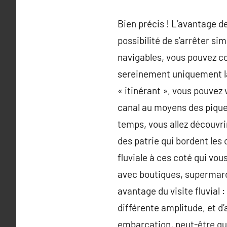
Bien précis ! L’avantage de
possibilité de s’arrêter si
navigables, vous pouvez co
sereinement uniquement là 
« itinérant », vous pouvez 
canal au moyens des piquet
temps, vous allez découvri
des patrie qui bordent les
fluviale à ces coté qui vou
avec boutiques, supermarch
avantage du visite fluvial 
différente amplitude, et d’a
embarcation, peut-être que