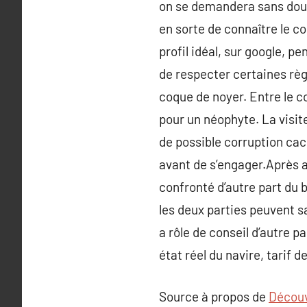
on se demandera sans dout
en sorte de connaître le c
profil idéal, sur google, p
de respecter certaines règ
coque de noyer. Entre le cou
pour un néophyte. La visite
de possible corruption cac
avant de s’engager.Après av
confronté d’autre part du 
les deux parties peuvent s
a rôle de conseil d’autre p
état réel du navire, tarif 
Source à propos de
Découvr