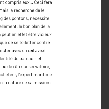
ont compris eux… Ceci fera
Mais la recherche de le
ong des pontons, nécessite
lement, le bon plan de la
n peut en effet être vicieux
que de se toiletter contre
pecter avec un œil avisé
dentité du bateau – et
 ou de rôti conservatoire,
acheteur, l’expert maritime
en la nature de sa mission :