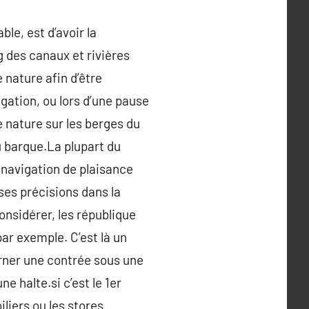
le, est d’avoir la
g des canaux et rivières
 nature afin d’être
gation, ou lors d’une pause
e nature sur les berges du
u barque.La plupart du
 navigation de plaisance
ses précisions dans la
onsidérer, les république
ar exemple. C’est là un
cerner une contrée sous une
ne halte.si c’est le 1er
liers ou les stores