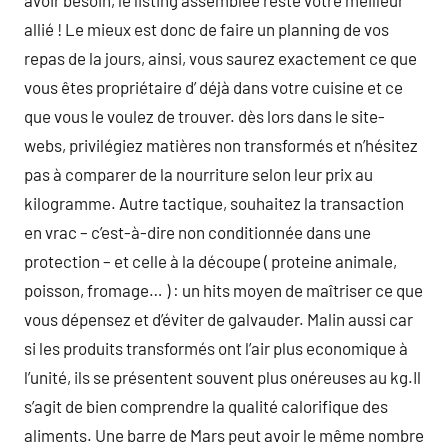
avoir besoin, le listing assemblée reste votre meilleur
allié ! Le mieux est donc de faire un planning de vos
repas de la jours, ainsi, vous saurez exactement ce que
vous êtes propriétaire d’ déjà dans votre cuisine et ce
que vous le voulez de trouver. dès lors dans le site-
webs, privilégiez matières non transformés et n’hésitez
pas à comparer de la nourriture selon leur prix au
kilogramme. Autre tactique, souhaitez la transaction
en vrac – c’est-à-dire non conditionnée dans une
protection – et celle à la découpe ( proteine animale,
poisson, fromage… ) : un hits moyen de maîtriser ce que
vous dépensez et d’éviter de galvauder. Malin aussi car
si les produits transformés ont l’air plus economique à
l’unité, ils se présentent souvent plus onéreuses au kg.Il
s’agit de bien comprendre la qualité calorifique des
aliments. Une barre de Mars peut avoir le même nombre