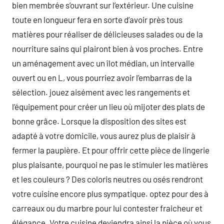
bien membrée s’ouvrant sur l’extérieur. Une cuisine
toute en longueur fera en sorte d’avoir près tous
matières pour réaliser de délicieuses salades ou de la
nourriture sains qui plairont bien à vos proches. Entre
un aménagement avec un îlot médian, un intervalle
ouvert ou en L, vous pourriez avoir l’embarras de la
sélection. jouez aisément avec les rangements et
l’équipement pour créer un lieu où mijoter des plats de
bonne grâce. Lorsque la disposition des sites est
adapté à votre domicile, vous aurez plus de plaisir à
fermer la paupière. Et pour offrir cette pièce de lingerie
plus plaisante, pourquoi ne pas le stimuler les matières
et les couleurs ? Des coloris neutres ou osés rendront
votre cuisine encore plus sympatique. optez pour des à
carreaux ou du marbre pour lui contester fraicheur et
élégance. Votre cuisine deviendra ainsi la pièce où vous