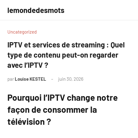
Aller
lemondedesmots
au
contenu
Uncategorized
IPTV et services de streaming : Quel
type de contenu peut-on regarder
avec l’IPTV ?
par
Louise KESTEL
juin 30, 2026
Aucun
commentaire
Pourquoi l’IPTV change notre
façon de consommer la
télévision ?