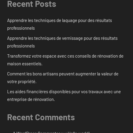
Recent Posts
Apprendre les techniques de laquage pour des résultats
professionnels
Apprendre les techniques de vernissage pour des résultats
professionnels
Transformez votre espace avec ces conseils de rénovation de
maison essentiels.
Comment les bons artisans peuvent augmenter la valeur de
votre propriété.
Les aides financières disponibles pour vos travaux avec une
entreprise de rénovation.
Recent Comments