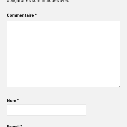
obligatoires sont indiqués avec
*
Commentaire
*
Nom
*
E-mail
*