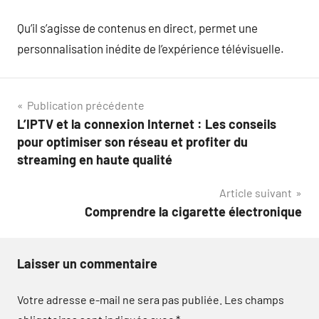
Qu’il s’agisse de contenus en direct, permet une
personnalisation inédite de l’expérience télévisuelle.
Navigation
Publication précédente
L’IPTV et la connexion Internet : Les conseils
de
pour optimiser son réseau et profiter du
l’article
streaming en haute qualité
Article suivant
Comprendre la cigarette électronique
Laisser un commentaire
Votre adresse e-mail ne sera pas publiée.
Les champs