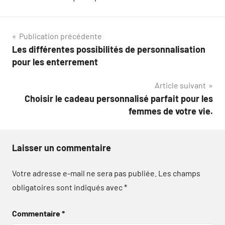
Navigation
Publication précédente
Les différentes possibilités de personnalisation
de
pour les enterrement
l’article
Article suivant
Choisir le cadeau personnalisé parfait pour les
femmes de votre vie.
Laisser un commentaire
Votre adresse e-mail ne sera pas publiée.
Les champs
obligatoires sont indiqués avec
*
Commentaire
*