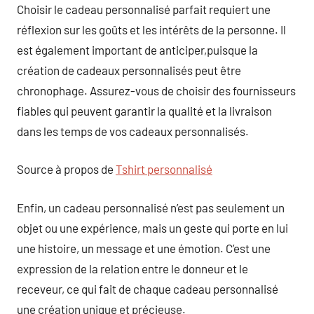
Choisir le cadeau personnalisé parfait requiert une
réflexion sur les goûts et les intérêts de la personne. Il
est également important de anticiper,puisque la
création de cadeaux personnalisés peut être
chronophage. Assurez-vous de choisir des fournisseurs
fiables qui peuvent garantir la qualité et la livraison
dans les temps de vos cadeaux personnalisés.
Source à propos de
Tshirt personnalisé
Enfin, un cadeau personnalisé n’est pas seulement un
objet ou une expérience, mais un geste qui porte en lui
une histoire, un message et une émotion. C’est une
expression de la relation entre le donneur et le
receveur, ce qui fait de chaque cadeau personnalisé
une création unique et précieuse.