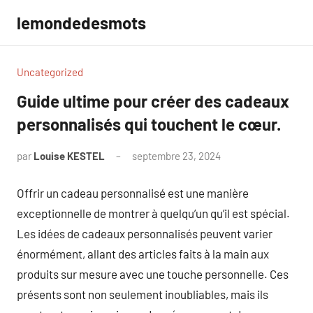
Aller
lemondedesmots
au
contenu
Uncategorized
Guide ultime pour créer des cadeaux
personnalisés qui touchent le cœur.
par
Louise KESTEL
septembre 23, 2024
Aucun
commentaire
Offrir un cadeau personnalisé est une manière
exceptionnelle de montrer à quelqu’un qu’il est spécial.
Les idées de cadeaux personnalisés peuvent varier
énormément, allant des articles faits à la main aux
produits sur mesure avec une touche personnelle. Ces
présents sont non seulement inoubliables, mais ils