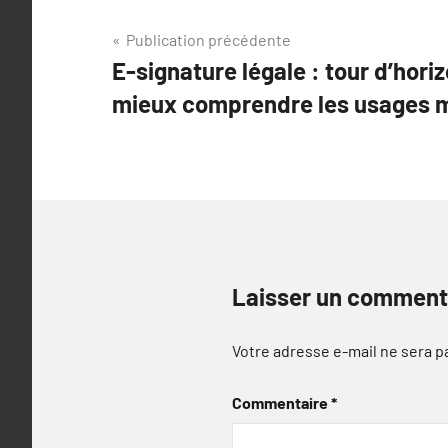
Navigation
Publication précédente
E-signature légale : tour d’hor
de
mieux comprendre les usages 
l’article
Laisser un comment
Votre adresse e-mail ne sera p
Commentaire
*