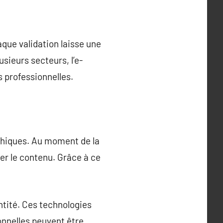
haque validation laisse une
sieurs secteurs, l’e-
s professionnelles.
aphiques. Au moment de la
er le contenu. Grâce à ce
entité. Ces technologies
onnelles peuvent être