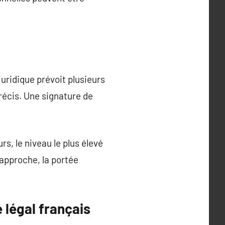
uridique prévoit plusieurs
récis. Une signature de
s, le niveau le plus élevé
 approche, la portée
 légal français