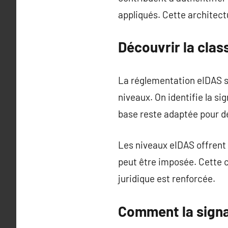
appliqués. Cette architect
Découvrir la clas
La réglementation eIDAS st
niveaux. On identifie la s
base reste adaptée pour 
Les niveaux eIDAS offrent 
peut être imposée. Cette c
juridique est renforcée.
Comment la signa