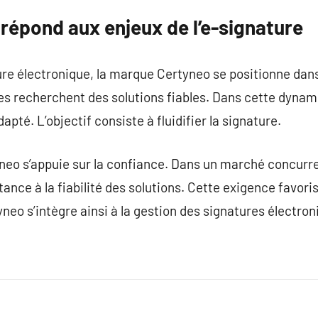
répond aux enjeux de l’e-signature
ture électronique, la marque Certyneo se positionne da
es recherchent des solutions fiables. Dans cette dyna
pté. L’objectif consiste à fluidifier la signature.
neo s’appuie sur la confiance. Dans un marché concurren
ce à la fiabilité des solutions. Cette exigence favorise
neo s’intègre ainsi à la gestion des signatures électron