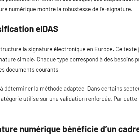
ure numérique montre la robustesse de l’e-signature.
sification eIDAS
ructure la signature électronique en Europe. Ce texte j
ignature simple. Chaque type correspond à des besoins p
des documents courants.
à déterminer la méthode adaptée. Dans certains secteur
atégorie utilise sur une validation renforcée. Par cette
ture numérique bénéficie d’un cadre