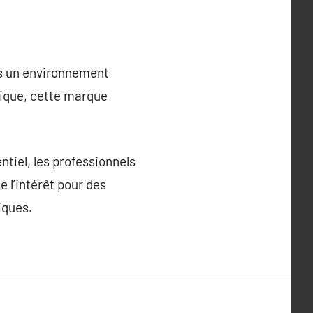
ns un environnement
mique, cette marque
tiel, les professionnels
 l’intérêt pour des
iques.