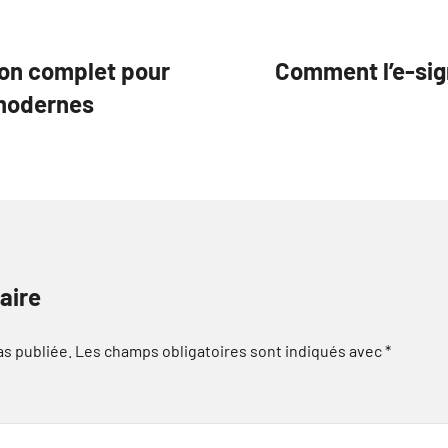
izon complet pour
Comment l’e-sig
modernes
aire
as publiée.
Les champs obligatoires sont indiqués avec
*