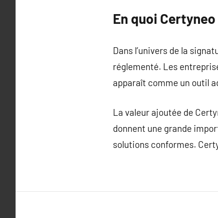
En quoi Certyneo 
Dans l’univers de la signa
réglementé. Les entrepris
apparaît comme un outil ada
La valeur ajoutée de Certy
donnent une grande importan
solutions conformes. Certy