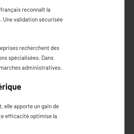
 français reconnaît la
. Une validation sécurisée
reprises recherchent des
ons spécialisées. Dans
démarches administratives.
érique
, elle apporte un gain de
e efficacité optimise la