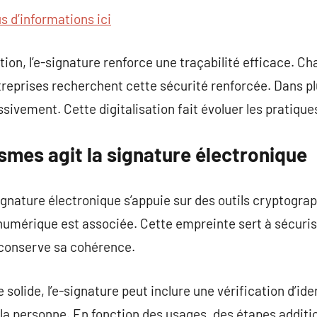
us d’informations ici
sation, l’e-signature renforce une traçabilité efficace. C
eprises recherchent cette sécurité renforcée. Dans plu
sivement. Cette digitalisation fait évoluer les pratique
smes agit la signature électronique
gnature électronique s’appuie sur des outils cryptogr
numérique est associée. Cette empreinte sert à sécuris
 conserve sa cohérence.
 solide, l’e-signature peut inclure une vérification d’id
 la personne. En fonction des usages, des étapes additi