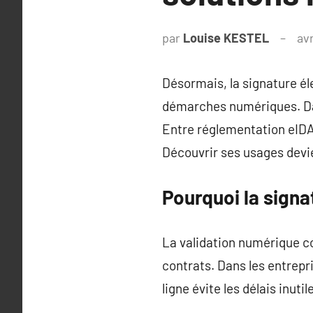
par
Louise KESTEL
avr
Désormais, la signature éle
démarches numériques. Dan
Entre réglementation eIDAS
Découvrir ses usages devie
Pourquoi la signa
La validation numérique c
contrats. Dans les entrepr
ligne évite les délais inuti