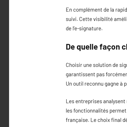
En complément de la rapidi
suivi. Cette visibilité amé
de l’e-signature.
De quelle façon c
Choisir une solution de si
garantissent pas forcément 
Un outil reconnu gagne à p
Les entreprises analysent 
les fonctionnalités permet
française. Le choix final d