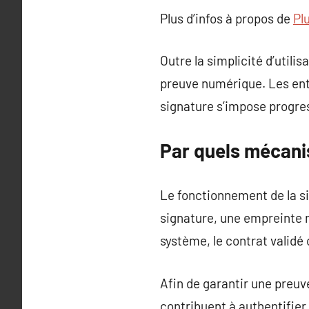
Plus d’infos à propos de
Pl
Outre la simplicité d’utili
preuve numérique. Les entr
signature s’impose progres
Par quels mécani
Le fonctionnement de la si
signature, une empreinte 
système, le contrat validé
Afin de garantir une preuve
contribuent à authentifier