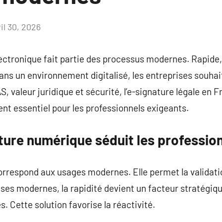
il 30, 2026
Aucun
commentaire
ctronique fait partie des processus modernes. Rapide, el
s un environnement digitalisé, les entreprises souhai
, valeur juridique et sécurité, l’e-signature légale en 
nt essentiel pour les professionnels exigeants.
ture numérique séduit les professio
orrespond aux usages modernes. Elle permet la validat
ises modernes, la rapidité devient un facteur stratégiqu
les. Cette solution favorise la réactivité.