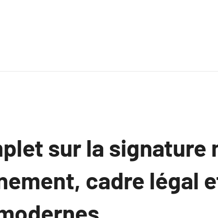
plet sur la signature
nement, cadre légal e
 modernes