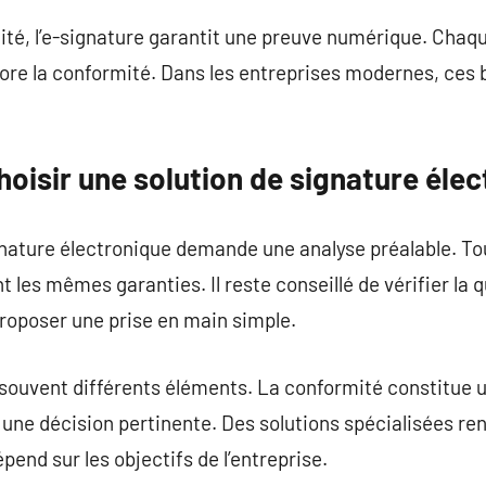
té, l’e-signature garantit une preuve numérique. Chaqu
liore la conformité. Dans les entreprises modernes, ces b
hoisir une solution de signature éle
gnature électronique demande une analyse préalable. Tou
les mêmes garanties. Il reste conseillé de vérifier la q
roposer une prise en main simple.
souvent différents éléments. La conformité constitue u
 une décision pertinente. Des solutions spécialisées re
épend sur les objectifs de l’entreprise.