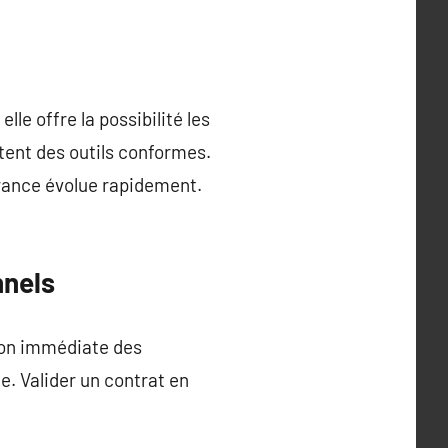
le offre la possibilité les
tent des outils conformes.
France évolue rapidement.
nnels
ion immédiate des
e. Valider un contrat en