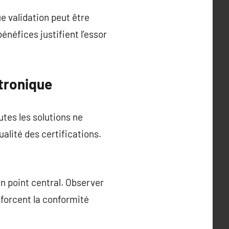
e validation peut être
énéfices justifient l’essor
ctronique
tes les solutions ne
ualité des certifications.
n point central. Observer
nforcent la conformité