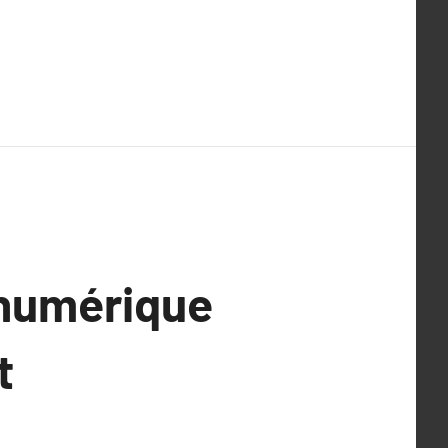
 numérique
t