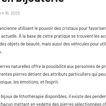
rs 16, 2025
Aucun
commentaire
ancienne utilisant le pouvoir des cristaux pour favoriser
 actuelle. À la base de cette pratique se trouvent les a
des objets de beauté, mais aussi des véhicules pour util
s.
pierres naturelles offre la possibilité aux personnes de
rentes pierres détient des attributs particuliers qui pe
ique, les émotions, et l’esprit.
 bijoux de lithothérapie disponibles, il existe des pende
chacun mettant en vedette des pierres sélectionnées ch