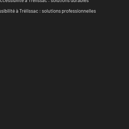
cessibilité à Trélissac : solutions durables
sibilité à Trélissac : solutions professionnelles