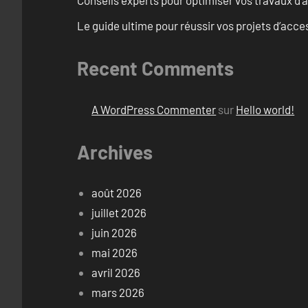
Conseils experts pour optimiser vos travaux d’ac
Le guide ultime pour réussir vos projets d’acces
Recent Comments
A WordPress Commenter
sur
Hello world!
Archives
août 2026
juillet 2026
juin 2026
mai 2026
avril 2026
mars 2026