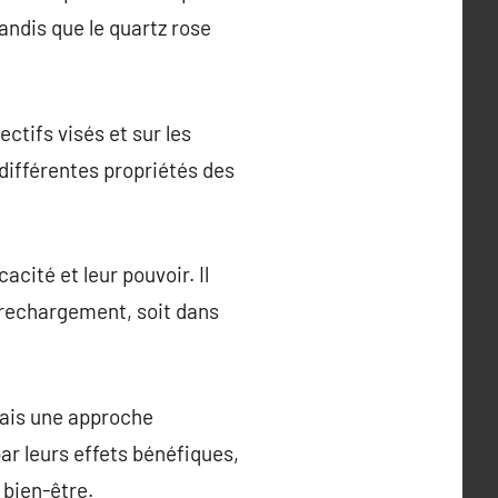
andis que le quartz rose
ctifs visés et sur les
différentes propriétés des
acité et leur pouvoir. Il
 rechargement, soit dans
 mais une approche
par leurs effets bénéfiques,
 bien-être.