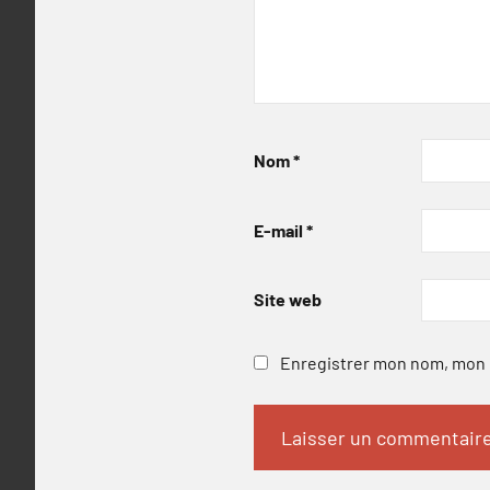
Nom
*
E-mail
*
Site web
Enregistrer mon nom, mon e