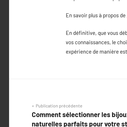
En savoir plus à propos de
En définitive, que vous dé
vos connaissances, le choix
expérience de manière est
Navigation
Publication précédente
Comment sélectionner les bijou
de
naturelles parfaits pour votre s