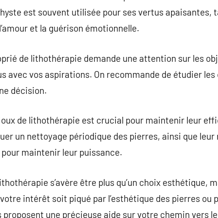
hyste est souvent utilisée pour ses vertus apaisantes, t
l’amour et la guérison émotionnelle.
prié de lithothérapie demande une attention sur les obje
lus avec vos aspirations. On recommande de étudier les 
ne décision.
joux de lithothérapie est crucial pour maintenir leur effic
er un nettoyage périodique des pierres, ainsi que leur
 pour maintenir leur puissance.
lithothérapie s’avère être plus qu’un choix esthétique,
 votre intérêt soit piqué par l’esthétique des pierres ou 
s proposent une précieuse aide sur votre chemin vers le