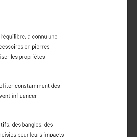
 l’équilibre, a connu une
ccessoires en pierres
iser les propriétés
 profiter constamment des
uvent influencer
ntifs, des bangles, des
oisies pour leurs impacts