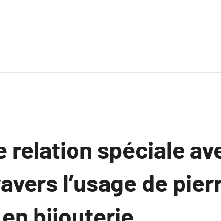
 relation spéciale ave
ravers l’usage de pier
 en bijouterie