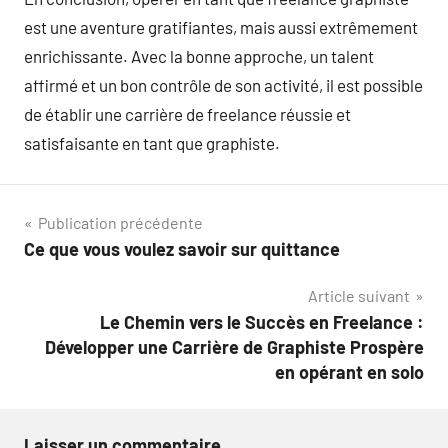
est une aventure gratifiantes, mais aussi extrêmement
enrichissante. Avec la bonne approche, un talent
affirmé et un bon contrôle de son activité, il est possible
de établir une carrière de freelance réussie et
satisfaisante en tant que graphiste.
Navigation
Publication précédente
Ce que vous voulez savoir sur quittance
de
Article suivant
l’article
Le Chemin vers le Succès en Freelance :
Développer une Carrière de Graphiste Prospère
en opérant en solo
Laisser un commentaire