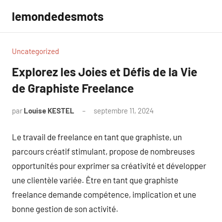
Aller
lemondedesmots
au
contenu
Uncategorized
Explorez les Joies et Défis de la Vie
de Graphiste Freelance
par
Louise KESTEL
septembre 11, 2024
Aucun
commentaire
Le travail de freelance en tant que graphiste, un
parcours créatif stimulant, propose de nombreuses
opportunités pour exprimer sa créativité et développer
une clientèle variée. Être en tant que graphiste
freelance demande compétence, implication et une
bonne gestion de son activité.