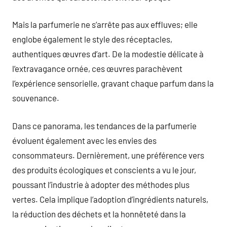
Mais la parfumerie ne s’arrête pas aux effluves; elle
englobe également le style des réceptacles,
authentiques œuvres d’art. De la modestie délicate à
l’extravagance ornée, ces œuvres parachèvent
l’expérience sensorielle, gravant chaque parfum dans la
souvenance.
Dans ce panorama, les tendances de la parfumerie
évoluent également avec les envies des
consommateurs. Dernièrement, une préférence vers
des produits écologiques et conscients a vu le jour,
poussant l’industrie à adopter des méthodes plus
vertes. Cela implique l’adoption d’ingrédients naturels,
la réduction des déchets et la honnêteté dans la