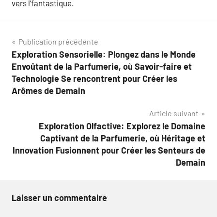
vers l’fantastique.
Navigation
Publication précédente
Exploration Sensorielle: Plongez dans le Monde
de
Envoûtant de la Parfumerie, où Savoir-faire et
l’article
Technologie Se rencontrent pour Créer les
Arômes de Demain
Article suivant
Exploration Olfactive: Explorez le Domaine
Captivant de la Parfumerie, où Héritage et
Innovation Fusionnent pour Créer les Senteurs de
Demain
Laisser un commentaire