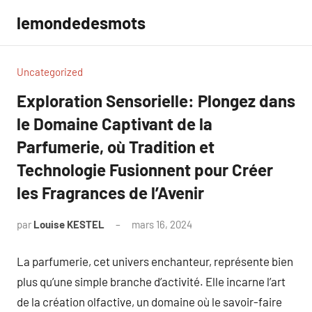
Aller
lemondedesmots
au
contenu
Uncategorized
Exploration Sensorielle: Plongez dans
le Domaine Captivant de la
Parfumerie, où Tradition et
Technologie Fusionnent pour Créer
les Fragrances de l’Avenir
par
Louise KESTEL
mars 16, 2024
Aucun
commentaire
La parfumerie, cet univers enchanteur, représente bien
plus qu’une simple branche d’activité. Elle incarne l’art
de la création olfactive, un domaine où le savoir-faire