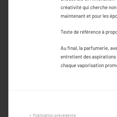
créativité qui cherche non
maintenant et pour les épo
Texte de référence à prop
Au final, la parfumerie, ave
entretient des aspirations
chaque vaporisation promet
Navigation
Publication précédente