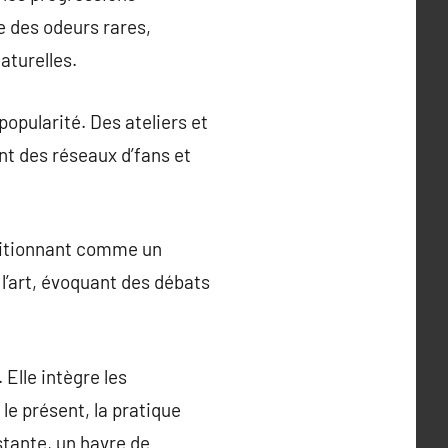
e des odeurs rares,
aturelles.
popularité. Des ateliers et
nt des réseaux d’fans et
ositionnant comme un
l’art, évoquant des débats
Elle intègre les
le présent, la pratique
stante, un havre de