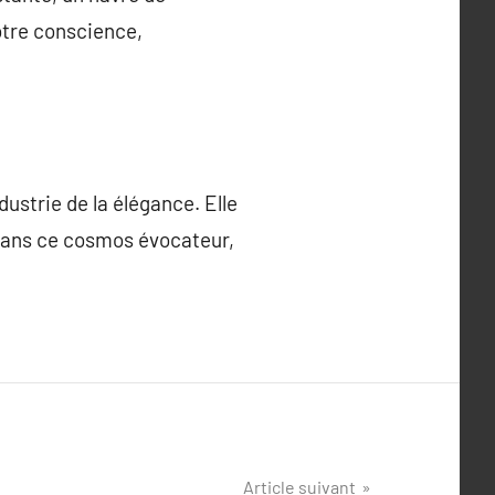
otre conscience,
ndustrie de la élégance. Elle
. Dans ce cosmos évocateur,
Article suivant