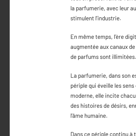
la parfumerie, avec leur 
stimulent l’industrie.
En même temps, l’ère digit
augmentée aux canaux de c
de parfums sont illimitées
La parfumerie, dans son es
périple qui éveille les sen
moderne, elle incite chac
des histoires de désirs, e
l’âme humaine.
Dans ce périple continu à 