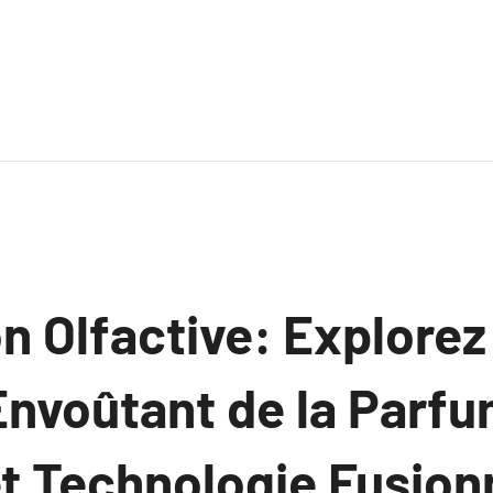
n Olfactive: Explorez
nvoûtant de la Parfu
et Technologie Fusion