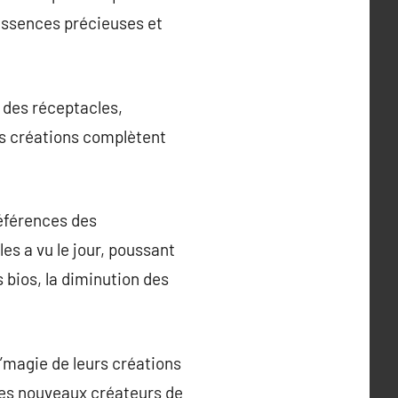
 essences précieuses et
t des réceptacles,
es créations complètent
éférences des
s a vu le jour, poussant
s bios, la diminution des
l’magie de leurs créations
 Les nouveaux créateurs de