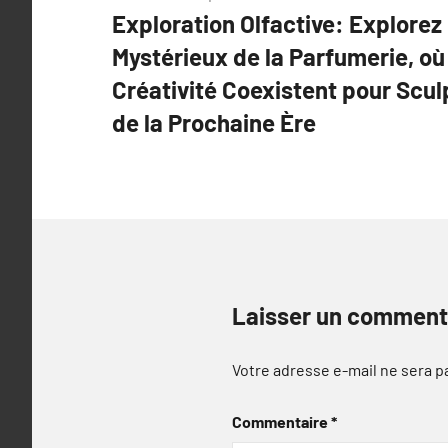
Exploration Olfactive: Explorez
de
Mystérieux de la Parfumerie, où 
l’article
Créativité Coexistent pour Scul
de la Prochaine Ère
Laisser un comment
Votre adresse e-mail ne sera p
Commentaire
*