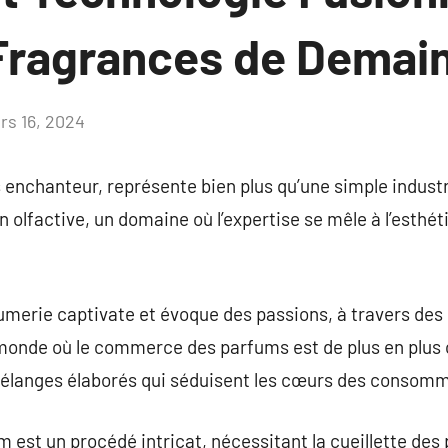
 Fragrances de Demai
rs 16, 2024
Aucun
commentaire
 enchanteur, représente bien plus qu’une simple industri
n olfactive, un domaine où l’expertise se mêle à l’esth
fumerie captivate et évoque des passions, à travers des
 monde où le commerce des parfums est de plus en plus 
mélanges élaborés qui séduisent les cœurs des consom
 est un procédé intricat, nécessitant la cueillette des