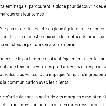
 talent inégalé, parcourent le globe pour découvrir des
marqueront leur temps.
rête pas aux effluves; elle englobe également le concep
isanat. De la modestie épurée à l’somptuosité ornée, c
 ancrant chaque parfum dans la mémoire.
dances de la parfumerie évoluent également avec les pr
 une tendance vers des produits verts et responsable
éthodes plus vertes. Cela implique l’emploi d’ingrédient
ns la communication avec les clients.
rie s’articule dans la aptitude des marques à maintenir 
e et les sociétés qui fournissent ces rares ressources.