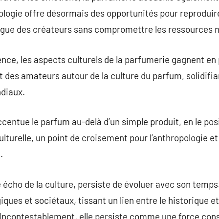
ologie offre désormais des opportunités pour reproduir
logue des créateurs sans compromettre les ressources n
ence, les aspects culturels de la parfumerie gagnent en 
 des amateurs autour de la culture du parfum, solidifia
diaux.
ccentue le parfum au-delà d’un simple produit, en le p
turelle, un point de croisement pour l’anthropologie et 
.
écho de la culture, persiste de évoluer avec son temps. 
ues et sociétaux, tissant un lien entre le historique et 
. Incontestablement, elle persiste comme une force con