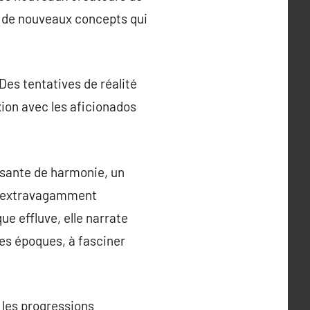
t de nouveaux concepts qui
Des tentatives de réalité
ion avec les aficionados
ssante de harmonie, un
 ou extravagamment
e effluve, elle narrate
les époques, à fasciner
 les progressions