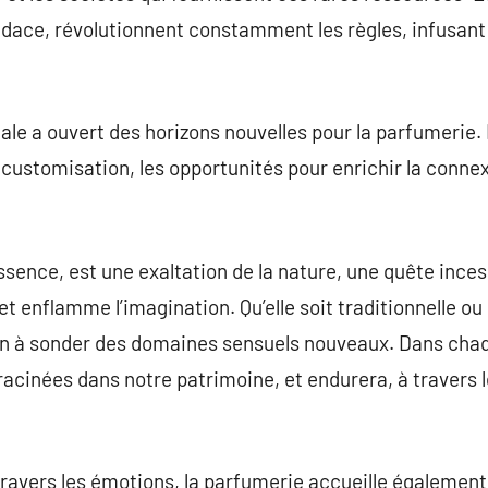
audace, révolutionnent constamment les règles, infusan
ale a ouvert des horizons nouvelles pour la parfumerie. 
ustomisation, les opportunités pour enrichir la connex
.
sence, est une exaltation de la nature, une quête ince
s et enflamme l’imagination. Qu’elle soit traditionnelle
un à sonder des domaines sensuels nouveaux. Dans chaqu
nracinées dans notre patrimoine, et endurera, à travers 
travers les émotions, la parfumerie accueille également