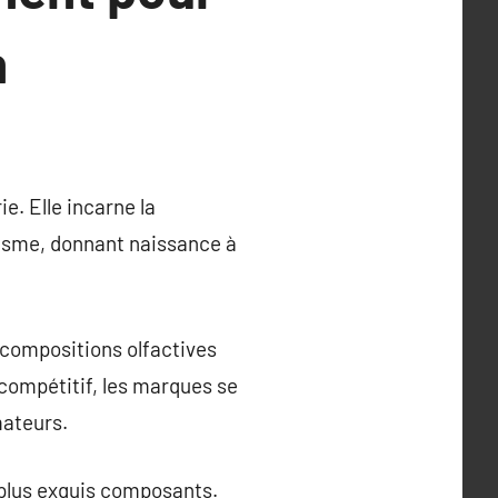
n
e. Elle incarne la
étisme, donnant naissance à
 compositions olfactives
compétitif, les marques se
mateurs.
 plus exquis composants.