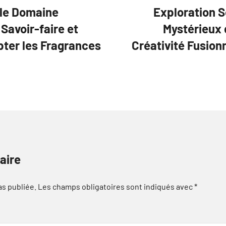
 le Domaine
Exploration S
Savoir-faire et
Mystérieux 
pter les Fragrances
Créativité Fusion
aire
as publiée.
Les champs obligatoires sont indiqués avec
*