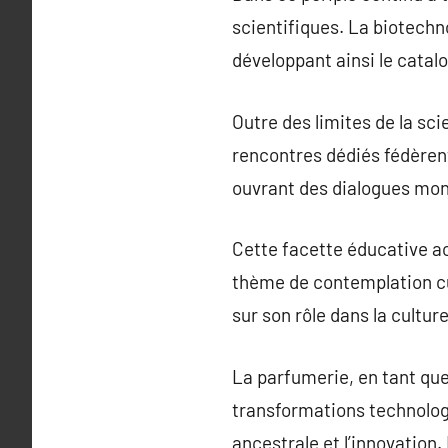
scientifiques. La biotechn
développant ainsi le cata
Outre des limites de la sci
rencontres dédiés fédèrent
ouvrant des dialogues mon
Cette facette éducative a
thème de contemplation cul
sur son rôle dans la culture
La parfumerie, en tant que 
transformations technologiq
ancestrale et l’innovation