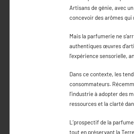
Artisans de génie, avec un
concevoir des arômes qui 
Mais la parfumerie ne s’ar
authentiques œuvres d’art
l’expérience sensorielle,
Dans ce contexte, les ten
consommateurs. Récemment,
l’industrie à adopter des m
ressources et la clarté da
L’prospectif de la parfume
tout en préservant la Terr