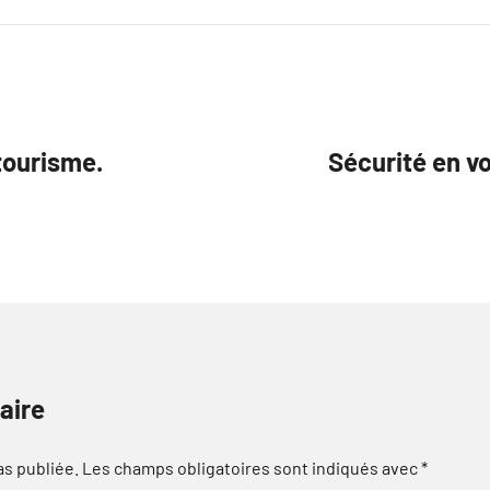
tourisme.
Sécurité en v
aire
as publiée.
Les champs obligatoires sont indiqués avec
*