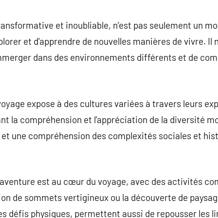
commentaire
ransformative et inoubliable, n’est pas seulement un m
lorer et d’apprendre de nouvelles manières de vivre. Il 
’immerger dans des environnements différents et de com
voyage expose à des cultures variées à travers leurs exp
ant la compréhension et l’appréciation de la diversité m
 et une compréhension des complexités sociales et hist
’aventure est au cœur du voyage, avec des activités co
sion de sommets vertigineux ou la découverte de paysag
es défis physiques, permettent aussi de repousser les l