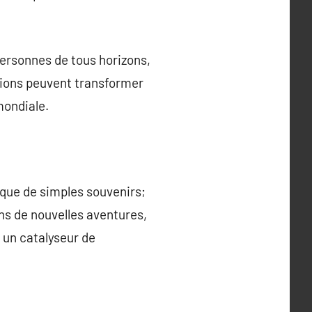
ersonnes de tous horizons,
ctions peuvent transformer
mondiale.
que de simples souvenirs;
ans de nouvelles aventures,
t un catalyseur de