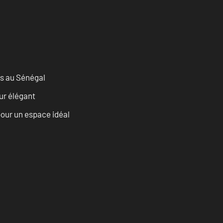
as au Sénégal
eur élégant
our un espace idéal