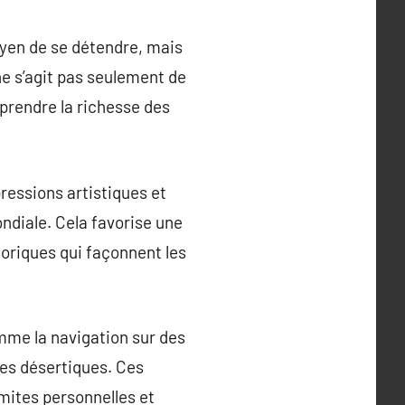
oyen de se détendre, mais
ne s’agit pas seulement de
prendre la richesse des
ressions artistiques et
ondiale. Cela favorise une
oriques qui façonnent les
mme la navigation sur des
es désertiques. Ces
imites personnelles et