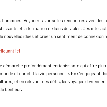
 humaines: Voyager favorise les rencontres avec des p
hissants et la formation de liens durables. Ces intera
 de nouvelles idées et créer un sentiment de connexion 
cliquant ici
 démarche profondément enrichissante qui offre plus 
u monde et enrichit la vie personnelle. En s’engageant d
ultures, et en relevant des défis, les voyages deviennen
 de bonheur.