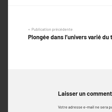
Navigation
Publication précédente
Plongée dans l’univers varié du 
de
l’article
Laisser un comment
Votre adresse e-mail ne sera p