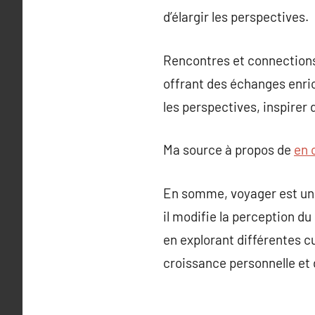
d’élargir les perspectives.
Rencontres et connections
offrant des échanges enric
les perspectives, inspirer
Ma source à propos de
en 
En somme, voyager est une
il modifie la perception d
en explorant différentes c
croissance personnelle et