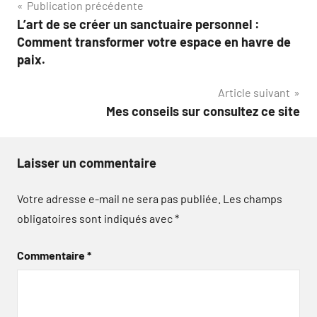
Navigation
Publication précédente
L’art de se créer un sanctuaire personnel :
de
Comment transformer votre espace en havre de
l’article
paix.
Article suivant
Mes conseils sur consultez ce site
Laisser un commentaire
Votre adresse e-mail ne sera pas publiée.
Les champs
obligatoires sont indiqués avec
*
Commentaire
*