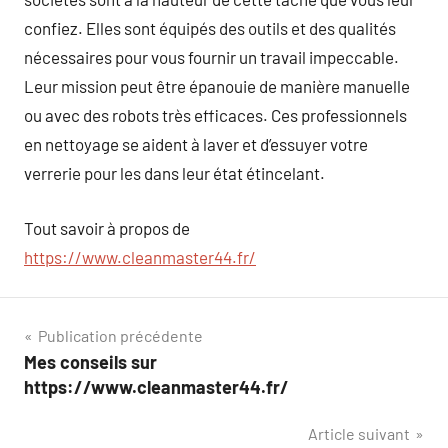
confiez. Elles sont équipés des outils et des qualités
nécessaires pour vous fournir un travail impeccable.
Leur mission peut être épanouie de manière manuelle
ou avec des robots très efficaces. Ces professionnels
en nettoyage se aident à laver et d’essuyer votre
verrerie pour les dans leur état étincelant.
Tout savoir à propos de
https://www.cleanmaster44.fr/
Navigation
Publication précédente
Mes conseils sur
de
https://www.cleanmaster44.fr/
l’article
Article suivant