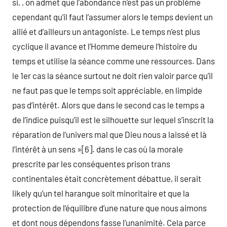
si, , on admet que l’abondance n’est pas un problème
cependant qu’il faut l’assumer alors le temps devient un
allié et d’ailleurs un antagoniste. Le temps n’est plus
cyclique il avance et l’Homme demeure l’histoire du
temps et utilise la séance comme une ressources. Dans
le 1er cas la séance surtout ne doit rien valoir parce qu’il
ne faut pas que le temps soit appréciable, en limpide
pas d’intérêt. Alors que dans le second cas le temps a
de l’indice puisqu’il est le silhouette sur lequel s’inscrit la
réparation de l’univers mal que Dieu nous a laissé et là
l’intérêt à un sens »[6]. dans le cas où la morale
prescrite par les conséquentes prison trans
continentales était concrètement débattue, il serait
likely qu’un tel harangue soit minoritaire et que la
protection de l’équilibre d’une nature que nous aimons
et dont nous dépendons fasse l’unanimité. Cela parce