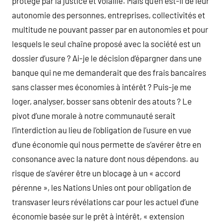
protégé par la justice et volaille. Mais qu’en est-il de leur
autonomie des personnes, entreprises, collectivités et
multitude ne pouvant passer par en autonomies et pour
lesquels le seul chaîne proposé avec la société est un
dossier d’usure ? Ai-je le décision d’épargner dans une
banque qui ne me demanderait que des frais bancaires
sans classer mes économies à intérêt ? Puis-je me
loger, analyser, bosser sans obtenir des atouts ? Le
pivot d’une morale à notre communauté serait
l’interdiction au lieu de l’obligation de l’usure en vue
d’une économie qui nous permette de s’avérer être en
consonance avec la nature dont nous dépendons. au
risque de s’avérer être un blocage à un « accord
pérenne », les Nations Unies ont pour obligation de
transvaser leurs révélations car pour les actuel d’une
économie basée sur le prêt à intérêt, « extension