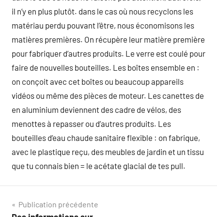
il n’y en plus plutôt. dans le cas où nous recyclons les
matériau perdu pouvant l’être, nous économisons les
matières premières. On récupère leur matière première
pour fabriquer d’autres produits. Le verre est coulé pour
faire de nouvelles bouteilles. Les boîtes ensemble en :
on conçoit avec cet boîtes ou beaucoup appareils
vidéos ou même des pièces de moteur. Les canettes de
en aluminium deviennent des cadre de vélos, des
menottes à repasser ou d’autres produits. Les
bouteilles d’eau chaude sanitaire flexible : on fabrique,
avec le plastique reçu, des meubles de jardin et un tissu
que tu connais bien = le acétate glacial de tes pull.
Navigation
Publication précédente
Des informations sur