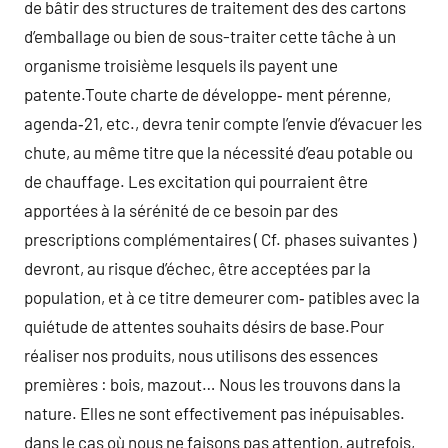
de bâtir des structures de traitement des des cartons
d’emballage ou bien de sous-traiter cette tâche à un
organisme troisième lesquels ils payent une
patente.Toute charte de développe‑ ment pérenne,
agenda‑21, etc., devra tenir compte l’envie d’évacuer les
chute, au même titre que la nécessité d’eau potable ou
de chauffage. Les excitation qui pourraient être
apportées à la sérénité de ce besoin par des
prescriptions complémentaires ( Cf. phases suivantes )
devront, au risque d’échec, être acceptées par la
population, et à ce titre demeurer com‑ patibles avec la
quiétude de attentes souhaits désirs de base.Pour
réaliser nos produits, nous utilisons des essences
premières : bois, mazout… Nous les trouvons dans la
nature. Elles ne sont effectivement pas inépuisables.
dans le cas où nous ne faisons pas attention, autrefois,