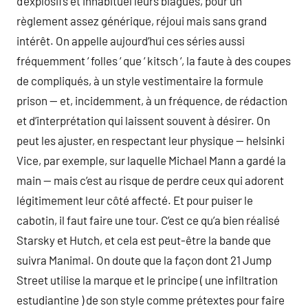
d’explosifs et inhabituel leurs blagues, pour un
règlement assez générique, réjoui mais sans grand
intérêt. On appelle aujourd’hui ces séries aussi
fréquemment ‘ folles ‘ que ‘ kitsch ‘, la faute à des coupes
de compliqués, à un style vestimentaire la formule
prison — et, incidemment, à un fréquence, de rédaction
et d’interprétation qui laissent souvent à désirer. On
peut les ajuster, en respectant leur physique — helsinki
Vice, par exemple, sur laquelle Michael Mann a gardé la
main — mais c’est au risque de perdre ceux qui adorent
légitimement leur côté affecté. Et pour puiser le
cabotin, il faut faire une tour. C’est ce qu’a bien réalisé
Starsky et Hutch, et cela est peut-être la bande que
suivra Manimal. On doute que la façon dont 21 Jump
Street utilise la marque et le principe ( une infiltration
estudiantine ) de son style comme prétextes pour faire