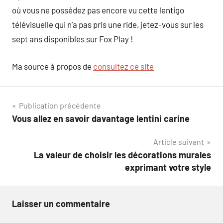
où vous ne possédez pas encore vu cette lentigo
télévisuelle qui n’a pas pris une ride, jetez-vous sur les
sept ans disponibles sur Fox Play !
Ma source à propos de
consultez ce site
Navigation
Publication précédente
Vous allez en savoir davantage lentini carine
de
Article suivant
l’article
La valeur de choisir les décorations murales
exprimant votre style
Laisser un commentaire