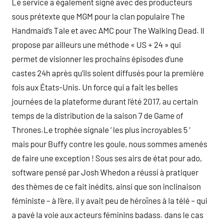
Le service a également signé avec des producteurs
sous prétexte que MGM pour la clan populaire The
Handmaid’s Tale et avec AMC pour The Walking Dead. Il
propose par ailleurs une méthode « US + 24 » qui
permet de visionner les prochains épisodes d’une
castes 24h après qu’ils soient diffusés pour la première
fois aux États-Unis. Un force qui a fait les belles
journées de la plateforme durant l’été 2017, au certain
temps de la distribution de la saison 7 de Game of
Thrones.Le trophée signale ‘ les plus incroyables 5 ‘
mais pour Buffy contre les goule, nous sommes amenés
de faire une exception ! Sous ses airs de état pour ado,
software pensé par Josh Whedon a réussi à pratiquer
des thèmes de ce fait inédits, ainsi que son inclinaison
féministe – à l’ère, il y avait peu de héroïnes à la télé – qui
a pavé la voie aux acteurs féminins badass. dans le cas