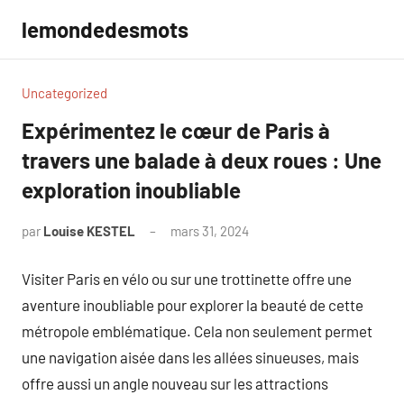
Aller
lemondedesmots
au
contenu
Uncategorized
Expérimentez le cœur de Paris à
travers une balade à deux roues : Une
exploration inoubliable
par
Louise KESTEL
mars 31, 2024
Aucun
commentaire
Visiter Paris en vélo ou sur une trottinette offre une
aventure inoubliable pour explorer la beauté de cette
métropole emblématique. Cela non seulement permet
une navigation aisée dans les allées sinueuses, mais
offre aussi un angle nouveau sur les attractions