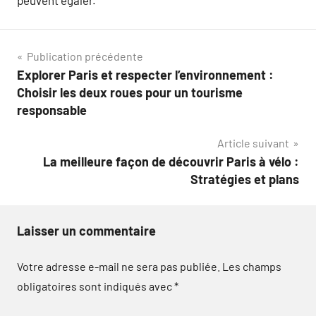
peuvent égaler.
Navigation
Publication précédente
Explorer Paris et respecter l’environnement :
de
Choisir les deux roues pour un tourisme
l’article
responsable
Article suivant
La meilleure façon de découvrir Paris à vélo :
Stratégies et plans
Laisser un commentaire
Votre adresse e-mail ne sera pas publiée.
Les champs
obligatoires sont indiqués avec
*