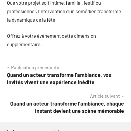
Que votre projet soit intime, familial, festif ou
professionnel, l’intervention d’un comédien transforme
la dynamique de la fête.
Offrez à votre événement cette dimension
supplémentaire.
Navigation
Publication précédente
Quand un acteur transforme l’ambiance, vos
de
invités vivent une expérience inédite
l’article
Article suivant
Quand un acteur transforme l’ambiance, chaque
instant devient une scène mémorable