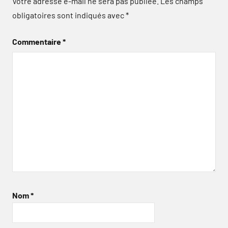
Votre adresse e-mail ne sera pas publiée.
Les champs
obligatoires sont indiqués avec
*
Commentaire
*
Nom
*