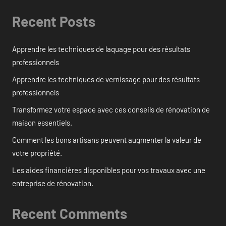
Recent Posts
Apprendre les techniques de laquage pour des résultats
professionnels
Apprendre les techniques de vernissage pour des résultats
professionnels
Transformez votre espace avec ces conseils de rénovation de
maison essentiels.
Comment les bons artisans peuvent augmenter la valeur de
votre propriété.
Les aides financières disponibles pour vos travaux avec une
entreprise de rénovation.
Recent Comments