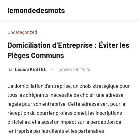
Aller
lemondedesmots
au
contenu
Uncategorized
Domiciliation d’Entreprise : Éviter les
Pièges Communs
par
Louise KESTEL
janvier 28, 2025
Aucun
commentaire
La domiciliation d’entreprise, un choix stratégique pour
tous les dirigeants, nécessite de choisir une adresse
légale pour son entreprise. Cette adresse sert pour la
réception du courrier professionnel, les inscriptions
officielles, et a aussi un impact sur la perception de
l’entreprise par les clients et les partenaires.