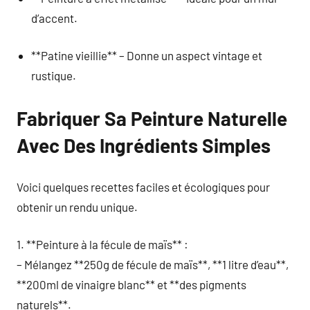
d’accent.
**Patine vieillie** – Donne un aspect vintage et
rustique.
Fabriquer Sa Peinture Naturelle
Avec Des Ingrédients Simples
Voici quelques recettes faciles et écologiques pour
obtenir un rendu unique.
1. **Peinture à la fécule de maïs** :
– Mélangez **250g de fécule de maïs**, **1 litre d’eau**,
**200ml de vinaigre blanc** et **des pigments
naturels**.