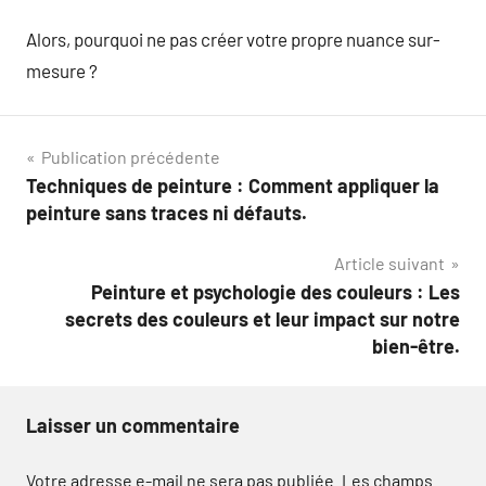
Alors, pourquoi ne pas créer votre propre nuance sur-
mesure ?
Navigation
Publication précédente
Techniques de peinture : Comment appliquer la
de
peinture sans traces ni défauts.
l’article
Article suivant
Peinture et psychologie des couleurs : Les
secrets des couleurs et leur impact sur notre
bien-être.
Laisser un commentaire
Votre adresse e-mail ne sera pas publiée.
Les champs