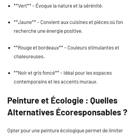
**Vert** – Évoque la nature et la sérénité.
**Jaune** – Convient aux cuisines et pièces où l’on
recherche une énergie positive.
**Rouge et bordeaux** – Couleurs stimulantes et
chaleureuses.
**Noir et gris foncé** – Idéal pour les espaces
contemporains et les accents muraux.
Peinture et Écologie : Quelles
Alternatives Écoresponsables ?
Opter pour une peinture écologique permet de limiter