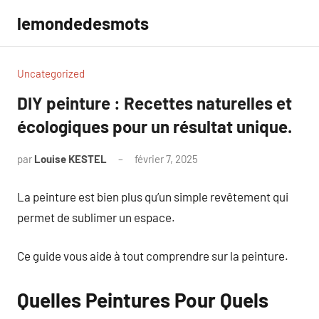
Aller
lemondedesmots
au
contenu
Uncategorized
DIY peinture : Recettes naturelles et
écologiques pour un résultat unique.
par
Louise KESTEL
février 7, 2025
Aucun
commentaire
La peinture est bien plus qu’un simple revêtement qui
permet de sublimer un espace.
Ce guide vous aide à tout comprendre sur la peinture.
Quelles Peintures Pour Quels