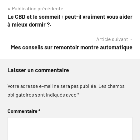
Navigation
Publication précédente
Le CBD et le sommeil : peut-il vraiment vous aider
de
à mieux dormir ?.
l’article
Article suivant
Mes conseils sur remontoir montre automatique
Laisser un commentaire
Votre adresse e-mail ne sera pas publiée.
Les champs
obligatoires sont indiqués avec
*
Commentaire
*