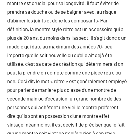
montre est crucial pour sa longévité. il faut éviter de
prendre sa douche ou de se baigner avec, au risque
d’abîmer les joints et donc les composants. Par
définition, la montre style rétro est un accessoire qui a
plus de 20 ans, du moins dans l’aspect. Il s’agit donc d’un
modèle qui date au maximum des années 70. peu
importe qu’elle soit nouvelle ou qu’elle ait déjà été
utilisée, c’est sa date de création qui déterminera si on
peut la prendre en compte comme une pièce rétro ou
non. Ceci dit, le mot « rétro » est généralement employé
pour parler de manière plus classe d’une montre de
seconde main ou d’occasion. un grand nombre de des
personnes qui achètent une vieille montre préfèrent
dire qu’ils sont en possession d’une montre effet
vintage. néanmoins, il est decisif de préciser que le fait
qu’une montre soit vintage n’enlève rien à son style