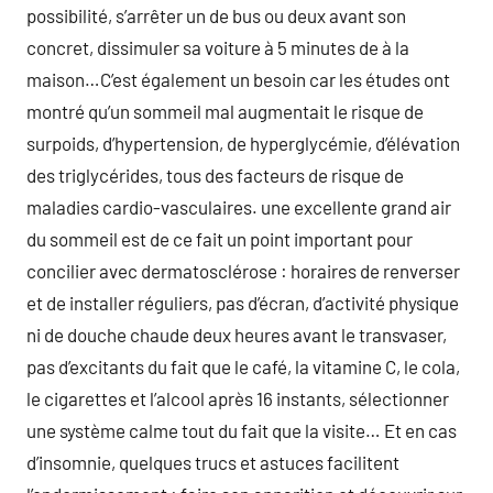
possibilité, s’arrêter un de bus ou deux avant son
concret, dissimuler sa voiture à 5 minutes de à la
maison…C’est également un besoin car les études ont
montré qu’un sommeil mal augmentait le risque de
surpoids, d’hypertension, de hyperglycémie, d’élévation
des triglycérides, tous des facteurs de risque de
maladies cardio-vasculaires. une excellente grand air
du sommeil est de ce fait un point important pour
concilier avec dermatosclérose : horaires de renverser
et de installer réguliers, pas d’écran, d’activité physique
ni de douche chaude deux heures avant le transvaser,
pas d’excitants du fait que le café, la vitamine C, le cola,
le cigarettes et l’alcool après 16 instants, sélectionner
une système calme tout du fait que la visite… Et en cas
d’insomnie, quelques trucs et astuces facilitent