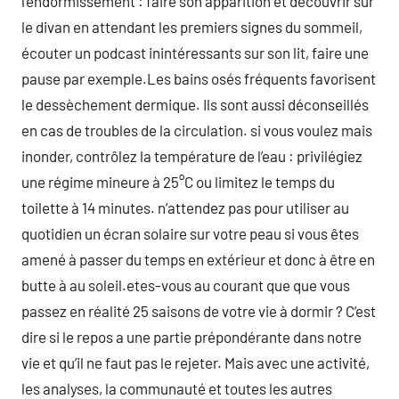
l’endormissement : faire son apparition et découvrir sur
le divan en attendant les premiers signes du sommeil,
écouter un podcast inintéressants sur son lit, faire une
pause par exemple.Les bains osés fréquents favorisent
le dessèchement dermique. Ils sont aussi déconseillés
en cas de troubles de la circulation. si vous voulez mais
inonder, contrôlez la température de l’eau : privilégiez
une régime mineure à 25°C ou limitez le temps du
toilette à 14 minutes. n’attendez pas pour utiliser au
quotidien un écran solaire sur votre peau si vous êtes
amené à passer du temps en extérieur et donc à être en
butte à au soleil.etes-vous au courant que que vous
passez en réalité 25 saisons de votre vie à dormir ? C’est
dire si le repos a une partie prépondérante dans notre
vie et qu’il ne faut pas le rejeter. Mais avec une activité,
les analyses, la communauté et toutes les autres