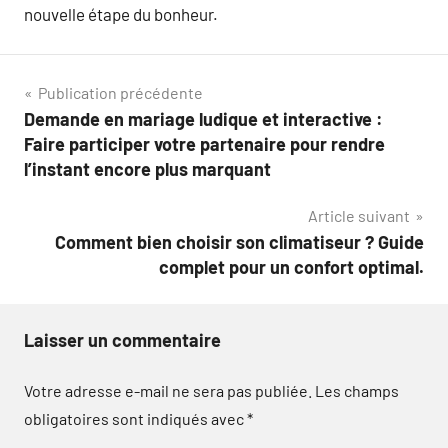
nouvelle étape du bonheur.
Navigation
Publication précédente
Demande en mariage ludique et interactive :
de
Faire participer votre partenaire pour rendre
l’article
l’instant encore plus marquant
Article suivant
Comment bien choisir son climatiseur ? Guide
complet pour un confort optimal.
Laisser un commentaire
Votre adresse e-mail ne sera pas publiée.
Les champs
obligatoires sont indiqués avec
*