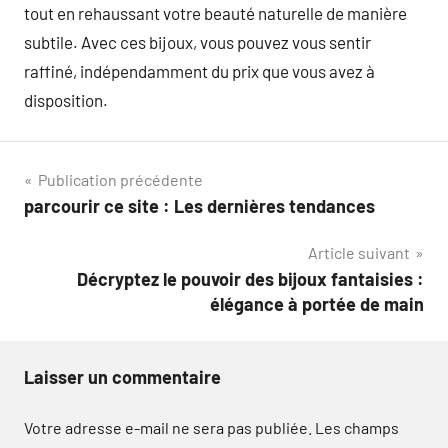
tout en rehaussant votre beauté naturelle de manière
subtile. Avec ces bijoux, vous pouvez vous sentir
raffiné, indépendamment du prix que vous avez à
disposition.
Navigation
Publication précédente
parcourir ce site : Les dernières tendances
de
Article suivant
l’article
Décryptez le pouvoir des bijoux fantaisies :
élégance à portée de main
Laisser un commentaire
Votre adresse e-mail ne sera pas publiée.
Les champs