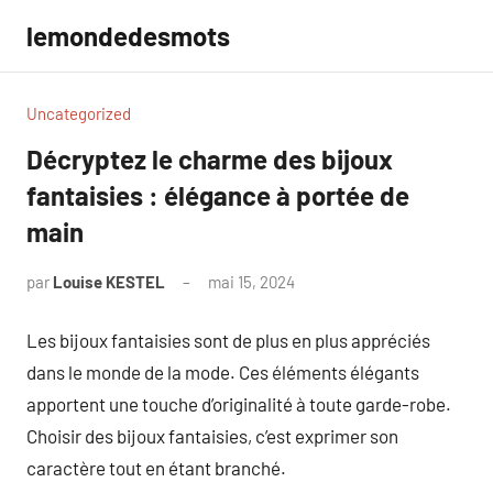
Aller
lemondedesmots
au
contenu
Uncategorized
Décryptez le charme des bijoux
fantaisies : élégance à portée de
main
par
Louise KESTEL
mai 15, 2024
Aucun
commentaire
Les bijoux fantaisies sont de plus en plus appréciés
dans le monde de la mode. Ces éléments élégants
apportent une touche d’originalité à toute garde-robe.
Choisir des bijoux fantaisies, c’est exprimer son
caractère tout en étant branché.