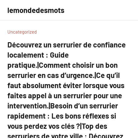
Aller
lemondedesmots
au
contenu
Uncategorized
Découvrez un serrurier de confiance
localement : Guide
pratique.|Comment choisir un bon
serrurier en cas d’urgence.|Ce qu’il
faut absolument éviter lorsque vous
faites appel à un serrurier pour une
intervention.|Besoin d’un serrurier
rapidement : Les bons réflexes si
vous perdez vos clés ?|Top des
serruriers de votre ville : Découvrez