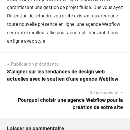
garantissant une gestion de projet fluide. Que vous ayez
l’intention de refondre votre site existant ou créer une
toute nouvelle présence en ligne, une agence Webflow
sera votre meilleur allié pour accomplir vos ambitions
en ligne avec style.
Navigation
Publication précédente
S’aligner sur les tendances de design web
de
actuelles avec le soutien d’une agence Webflow
l’article
Article suivant
Pourquoi choisir une agence Webflow pour la
création de votre site
Laisser un commentaire