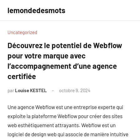
Aller
lemondedesmots
au
contenu
Uncategorized
Découvrez le potentiel de Webflow
pour votre marque avec
l’accompagnement d’une agence
certifiée
par
Louise KESTEL
octobre 9, 2024
Aucun
commentaire
Une agence Webflow est une entreprise experte qui
exploite la plateforme Webflow pour créer des sites
web esthétiquement attrayants. Webflow est un
logiciel de design web qui associe de manière intuitive