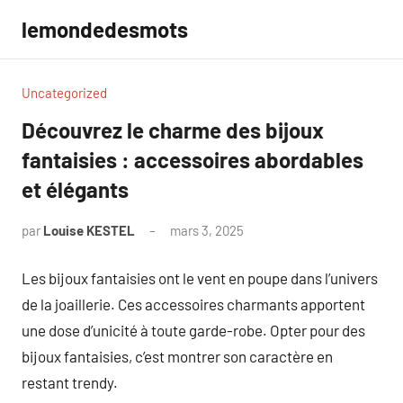
Aller
lemondedesmots
au
contenu
Uncategorized
Découvrez le charme des bijoux
fantaisies : accessoires abordables
et élégants
par
Louise KESTEL
mars 3, 2025
Aucun
commentaire
Les bijoux fantaisies ont le vent en poupe dans l’univers
de la joaillerie. Ces accessoires charmants apportent
une dose d’unicité à toute garde-robe. Opter pour des
bijoux fantaisies, c’est montrer son caractère en
restant trendy.