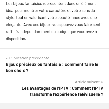
Les bijoux fantaisies représentent donc un élément
idéal pour montrer votre caractère et votre sens du
style, tout en valorisant votre beauté innée avec une
élégante. Avec ces bijoux, vous pouvez vous faire sentir
raffiné, indépendamment du budget que vous avez à
disposition.
Navigation
Publication précédente
Bijoux précieux ou fantaisie : comment faire le
de
bon choix ?
l’article
Article suivant
Les avantages de l’IPTV : Comment l’IPTV
transforme l’expérience télévisuelle ?