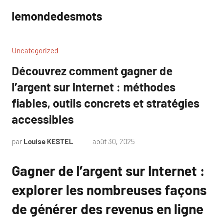
Aller
lemondedesmots
au
contenu
Uncategorized
Découvrez comment gagner de
l’argent sur Internet : méthodes
fiables, outils concrets et stratégies
accessibles
par
Louise KESTEL
août 30, 2025
Aucun
commentaire
Gagner de l’argent sur Internet :
explorer les nombreuses façons
de générer des revenus en ligne