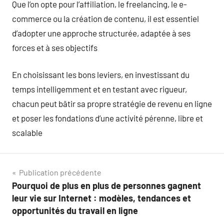
Que l’on opte pour l’affiliation, le freelancing, le e-
commerce ou la création de contenu, il est essentiel
d’adopter une approche structurée, adaptée à ses
forces et à ses objectifs
En choisissant les bons leviers, en investissant du
temps intelligemment et en testant avec rigueur,
chacun peut bâtir sa propre stratégie de revenu en ligne
et poser les fondations d’une activité pérenne, libre et
scalable
Navigation
Publication précédente
Pourquoi de plus en plus de personnes gagnent
de
leur vie sur Internet : modèles, tendances et
l’article
opportunités du travail en ligne