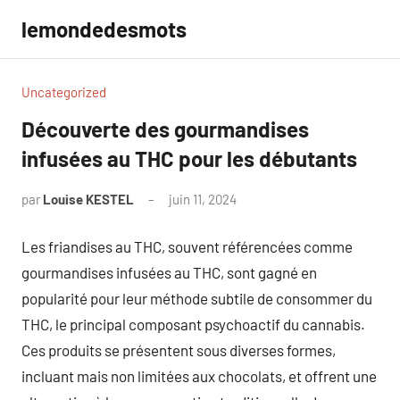
Aller
lemondedesmots
au
contenu
Uncategorized
Découverte des gourmandises
infusées au THC pour les débutants
par
Louise KESTEL
juin 11, 2024
Aucun
commentaire
Les friandises au THC, souvent référencées comme
gourmandises infusées au THC, sont gagné en
popularité pour leur méthode subtile de consommer du
THC, le principal composant psychoactif du cannabis.
Ces produits se présentent sous diverses formes,
incluant mais non limitées aux chocolats, et offrent une