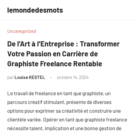
Aller
lemondedesmots
au
contenu
Uncategorized
De l’Art à l’Entreprise : Transformer
Votre Passion en Carrière de
Graphiste Freelance Rentable
par
Louise KESTEL
octobre 14, 2024
Aucun
commentaire
Le travail de freelance en tant que graphiste, un
parcours créatif stimulant, présente de diverses
options pour exprimer sa créativité et construire une
clientèle variée. Opérer en tant que graphiste freelance
nécessite talent, implication et une bonne gestion de