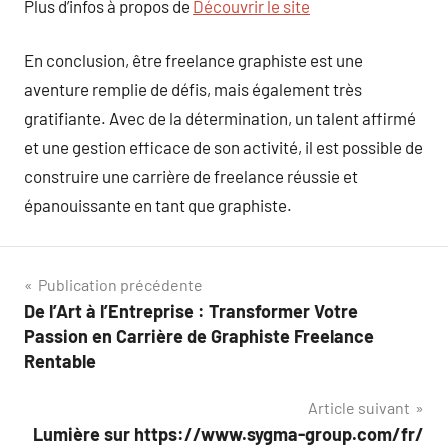
Plus d’infos à propos de
Découvrir le site
En conclusion, être freelance graphiste est une
aventure remplie de défis, mais également très
gratifiante. Avec de la détermination, un talent affirmé
et une gestion efficace de son activité, il est possible de
construire une carrière de freelance réussie et
épanouissante en tant que graphiste.
Navigation
Publication précédente
De l’Art à l’Entreprise : Transformer Votre
de
Passion en Carrière de Graphiste Freelance
l’article
Rentable
Article suivant
Lumière sur https://www.sygma-group.com/fr/