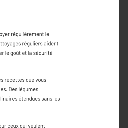
ttoyer régulièrement le
ettoyages réguliers aident
r le goût et la sécurité
les recettes que vous
lles. Des légumes
ulinaires étendues sans les
pour ceux qui veulent