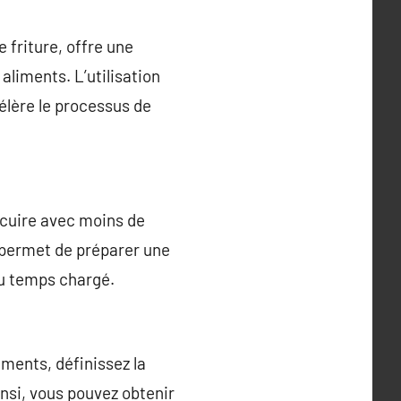
 friture, offre une
 aliments. L’utilisation
célère le processus de
 cuire avec moins de
l permet de préparer une
du temps chargé.
iments, définissez la
insi, vous pouvez obtenir