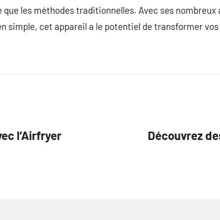
ue que les méthodes traditionnelles. Avec ses nombreux 
ien simple, cet appareil a le potentiel de transformer vos
c l’Airfryer
Découvrez des