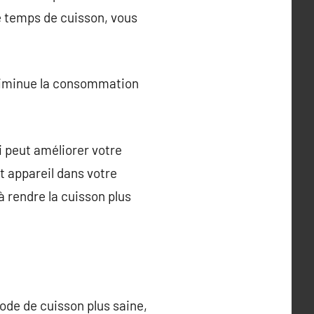
le temps de cuisson, vous
l diminue la consommation
i peut améliorer votre
t appareil dans votre
à rendre la cuisson plus
hode de cuisson plus saine,