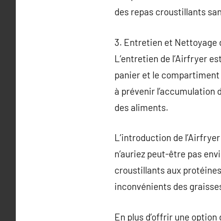
des repas croustillants san
3. Entretien et Nettoyage d
L’entretien de l’Airfryer es
panier et le compartiment 
à prévenir l’accumulation d
des aliments.
L’introduction de l’Airfrye
n’auriez peut-être pas en
croustillants aux protéines
inconvénients des graisse
En plus d’offrir une option