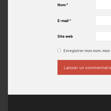
Nom
*
E-mail
*
Site web
Enregistrer mon nom, mon e