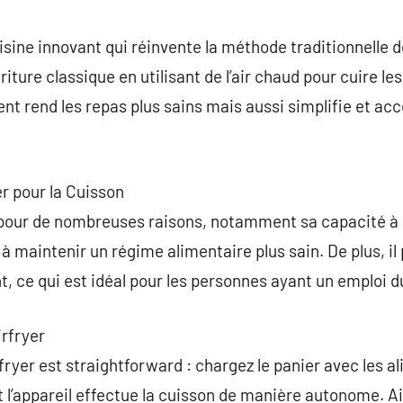
commentaire
isine innovant qui réinvente la méthode traditionnelle de
friture classique en utilisant de l’air chaud pour cuire les
ent rend les repas plus sains mais aussi simplifie et ac
er pour la Cuisson
 pour de nombreuses raisons, notamment sa capacité à
 à maintenir un régime alimentaire plus sain. De plus, i
t, ce qui est idéal pour les personnes ayant un emploi 
irfryer
ryer est straightforward : chargez le panier avec les al
t l’appareil effectue la cuisson de manière autonome. A