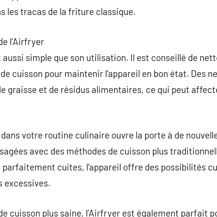
s les tracas de la friture classique.
e l’Airfryer
t aussi simple que son utilisation. Il est conseillé de ne
de cuisson pour maintenir l’appareil en bon état. Des n
e graisse et de résidus alimentaires, ce qui peut affecte
r dans votre routine culinaire ouvre la porte à de nouvel
visagées avec des méthodes de cuisson plus traditionne
 parfaitement cuites, l’appareil offre des possibilités c
s excessives.
 de cuisson plus saine, l’Airfryer est également parfait 