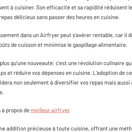
sent à cuisiner. Son efficacité et sa rapidité réduisent 
repas délicieux sans passer des heures en cuisine.
issement dans un Airfryer peut s’avérer rentable, car i
 coûts de cuisson et minimise le gaspillage alimentaire.
plus qu’une nouveauté; c’est une révolution culinaire qu
ps et réduire vos dépenses en cuisine. L’adoption de ce
idera non seulement à diversifier vos repas mais aussi 
e.
 à propos de
meilleur airfryer
 une addition précieuse à toute cuisine, offrant une mét