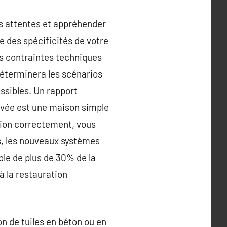
os attentes et appréhender
e des spécificités de votre
s contraintes techniques
déterminera les scénarios
ssibles. Un rapport
ovée est une maison simple
lation correctement, vous
rs, les nouveaux systèmes
le de plus de 30% de la
 la restauration
on de tuiles en béton ou en