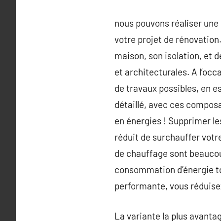
nous pouvons réaliser une 
votre projet de rénovation
maison, son isolation, et
et architecturales. A l’oc
de travaux possibles, en e
détaillé, avec ces compos
en énergies ! Supprimer les
réduit de surchauffer votr
de chauffage sont beaucou
consommation d’énergie to
performante, vous réduise
La variante la plus avantag