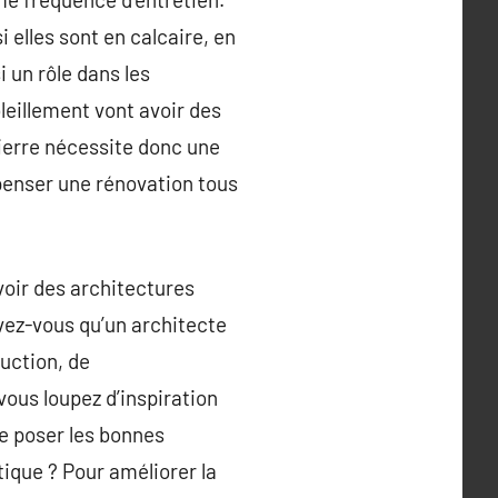
elles sont en calcaire, en
 un rôle dans les
oleillement vont avoir des
pierre nécessite donc une
dépenser une rénovation tous
voir des architectures
ez-vous qu’un architecte
ruction, de
ous loupez d’inspiration
se poser les bonnes
ique ? Pour améliorer la