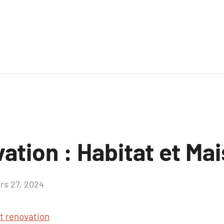
ation : Habitat et Ma
rs 27, 2024
Aucun
commentaire
t renovation