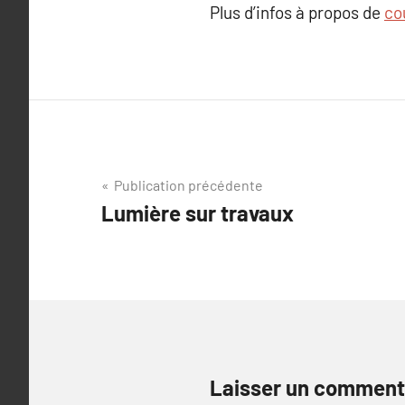
Plus d’infos à propos de
co
Navigation
Publication précédente
Lumière sur travaux
de
l’article
Laisser un comment