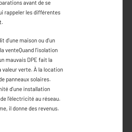
éparations avant de se
i rappeler les différentes
t.
dit d’une maison ou d’un
la venteQuand l’isolation
un mauvais DPE fait la
valeur verte. À la location
 de panneaux solaires.
ité d’une installation
e l’électricité au réseau.
me, il donne des revenus.