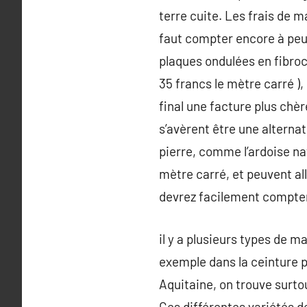
terre cuite. Les frais de m
faut compter encore à peu 
plaques ondulées en fibroc
35 francs le mètre carré ),
final une facture plus chè
s’avèrent être une alternat
pierre, comme l’ardoise nat
mètre carré, et peuvent all
devrez facilement compter
il y a plusieurs types de m
exemple dans la ceinture pa
Aquitaine, on trouve surto
Ces différentes variétés d