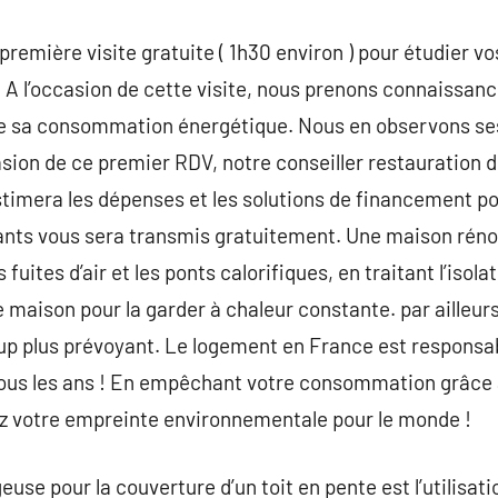
première visite gratuite ( 1h30 environ ) pour étudier v
. A l’occasion de cette visite, nous prenons connaissanc
 de sa consommation énergétique. Nous en observons se
casion de ce premier RDV, notre conseiller restauration 
stimera les dépenses et les solutions de financement po
ants vous sera transmis gratuitement. Une maison rén
 fuites d’air et les ponts calorifiques, en traitant l’iso
e maison pour la garder à chaleur constante. par ailleu
p plus prévoyant. Le logement en France est responsab
us les ans ! En empêchant votre consommation grâce à
z votre empreinte environnementale pour le monde !
euse pour la couverture d’un toit en pente est l’utilisati