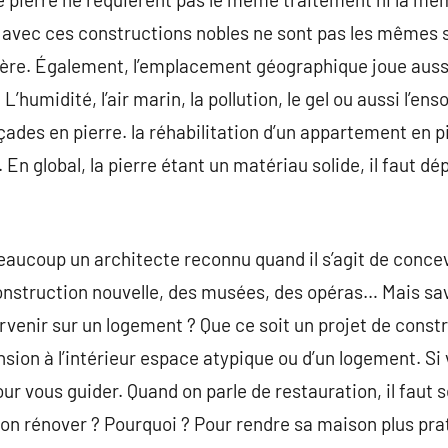
vec ces constructions nobles ne sont pas les mêmes si 
ière. Également, l’emplacement géographique joue aussi
humidité, l’air marin, la pollution, le gel ou aussi l’ens
açades en pierre. la réhabilitation d’un appartement en 
. En global, la pierre étant un matériau solide, il faut 
beaucoup un architecte reconnu quand il s’agit de conce
struction nouvelle, des musées, des opéras… Mais sav
ervenir sur un logement ? Que ce soit un projet de const
on à l’intérieur espace atypique ou d’un logement. Si v
pour vous guider. Quand on parle de restauration, il faut 
on rénover ? Pourquoi ? Pour rendre sa maison plus prat