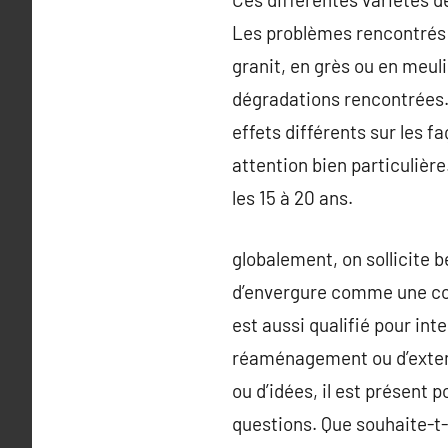
Les problèmes rencontrés a
granit, en grès ou en meul
dégradations rencontrées. L’
effets différents sur les f
attention bien particulière
les 15 à 20 ans.
globalement, on sollicite 
d’envergure comme une con
est aussi qualifié pour int
réaménagement ou d’extensi
ou d’idées, il est présent 
questions. Que souhaite-t-