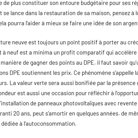
de de plus constituer son entoure budgétaire pour ses r
t se lance dans la restauration de sa maison, pensez à lu
Cela pourra l’aider à mieux se faire une idée de son argen
ure neuve est toujours un point positif à porter au cré
t à neuf est a minima un profit comparatif qui accélère 
 manière de gagner des points au DPE. il faut savoir qu’
ons DPE soutiennent les prix. Ce phénomène s’appelle la 
urs. La valeur verte sera aussi bonifiée par la présence
ndeur est aussi une occasion pour réfléchir à l’opportun
’installation de panneaux photovoltaïques avec revente d
ranti 20 ans, peut s’amortir en quelques années. de mê
V dédiée à l’autoconsommation.